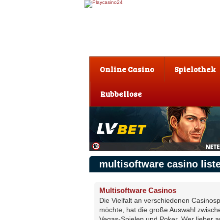
Online Casino
Spielothek
Rubbellose
multisoftware casino list
Multisoftware Casinos
Die Vielfalt an verschiedenen Casinosp
möchte, hat die große Auswahl zwische
Vegas-Spielen und Poker. Wer lieber a