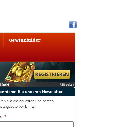
Gewinnbilder
onnieren Sie unseren Newsletter
lten Sie die neuesten und besten
sangebote per E-mail.