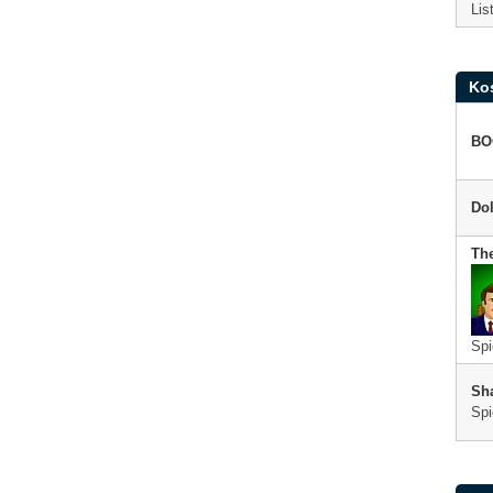
Lis
Ko
BO
Dol
Th
Spi
Sh
Spi