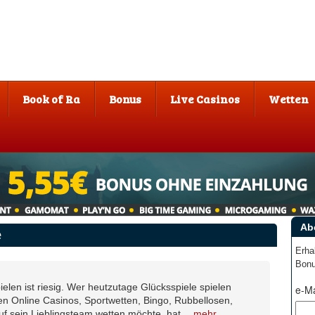
Book of Ra
Bonus
Live Casinos
Wetten
Ab
e
Erha
Bonu
ielen ist riesig. Wer heutzutage Glücksspiele spielen
n Online Casinos, Sportwetten, Bingo, Rubbellosen,
uf sein Lieblingsteam wetten möchte, hat…
mehr