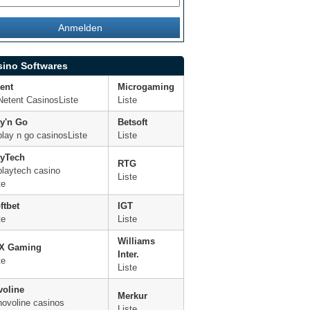
sino Softwares
ent
Microgaming
Liste
Liste
y'n Go
Betsoft
Liste
Liste
ayTech
RTG
Liste
te
ftbet
IGT
te
Liste
Williams
X Gaming
Inter.
te
Liste
voline
Merkur
Liste