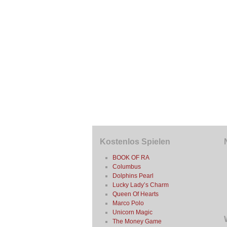
Kostenlos Spielen
BOOK OF RA
Columbus
Dolphins Pearl
Lucky Lady’s Charm
Queen Of Hearts
Marco Polo
Unicorn Magic
The Money Game