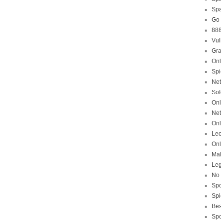
Spa
Go 
888
Vul
Gra
Onl
Spi
Net
Sof
Onl
Net
Onl
Leo
Onl
Mal
Leg
No 
Spo
Spi
Bes
Spo