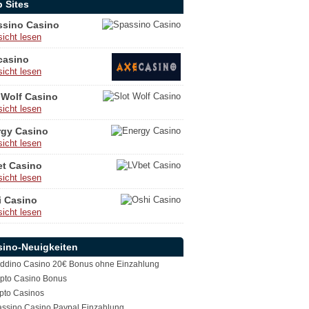
 Sites
ssino Casino
icht lesen
casino
icht lesen
 Wolf Casino
icht lesen
rgy Casino
icht lesen
et Casino
icht lesen
i Casino
icht lesen
sino-Neuigkeiten
ddino Casino 20€ Bonus ohne Einzahlung
pto Casino Bonus
pto Casinos
ssino Casino Paypal Einzahlung