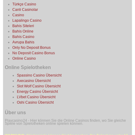
Türkçe Casino
Canli Casinolar
Casino
Lapalingo Casino
Bahis Siteleri
Bahis Online
Bahis Casino
Avrupa Bahis
Only No Deposit Bonus
No Deposit Casino Bonus
Online Casino
Online Spielotheken
Spassino Casino Übersicht
Axecasino Übersicht
Slot Wolf Casino Übersicht
Energy Casino Übersicht
LVbet Casino Übersicht
Oshi Casino Übersicht
Über uns
Playcasino24 - Hier können Sie die Online Casinos finden, wo Sie gleiche
Spiele von Spielotheken online spielen können.