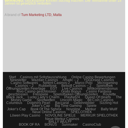
WARNUNG:
Glücksspiele können Süchtig machen. Die Teilnahme unter 18
Jahren ist gesetzlich verboten.
A brand of
Tum Marketing LTD, Malta
Start
Casinos mit Sofortauszahlung
Online Casino Bewertungen
Newsletter
Wazdan Casinos
Amatic – 2
YGGDrasil Casinos
Casino Softwares
Netent Casinos-2
Marco Polo
Microgaming
Casinos – 2
Rubbellose
Betsoft Casinos – 2
Spielothek
Öffnungszeiten Feiertage
EGT
Live Casinos
Willkommensbonus
Rivo Casino geschlossen
Gratis Bonus
Casino Fantasia
geschlossen
Freispiele
Spielotheken Öffnungszeiten
Roulette
Black Jack
Lucky Lady’s Charm
Playbet24
Queen Of Hearts
The
Money Game
Sportwetten
Unicorn Magic
Bit Coin Casinos
Columbus
Dolphins Pearl
Baccarat
Gewinnbilder
Sizzling Hot
Joker’s Cap
Big Time Gaming
Spiele
Joker’s Cap
Book Of The Sphinx
Novoline
Merkur
Bally Wullf
Neue Online Casinos
SPIELOTHEK
Löwen Play Casino
NOVOLINE SPIELE
MERKUR SPIELOTHEK
Neue Merkur Casinos
BALLY WULFF
BOOK OF RA
BONUS
Sunmaker
CasinoClub