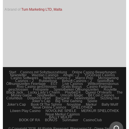
A brand of
Tum Marketing LTD, Malta
Start
Casinos mit Sofortauszahlung
Online Casino Bewertungen
Newsletter
Wazdan Casinos
Amatic – 2
YGGDrasil Casinos
Casino Softwares
Netent Casinos-2
Marco Polo
Microgaming
Casinos – 2
Rubbellose
Betsoft Casinos – 2
Spielothek
Öffnungszeiten Feiertage
EGT
Live Casinos
Willkommensbonus
Rivo Casino geschlossen
Gratis Bonus
Casino Fantasia
geschlossen
Freispiele
Spielotheken Öffnungszeiten
Roulette
Black Jack
Lucky Lady’s Charm
Playbet24
Queen Of Hearts
The
Money Game
Sportwetten
Unicorn Magic
Bit Coin Casinos
Columbus
Dolphins Pearl
Baccarat
Gewinnbilder
Sizzling Hot
Joker’s Cap
Big Time Gaming
Spiele
Joker’s Cap
Book Of The Sphinx
Novoline
Merkur
Bally Wullf
Neue Online Casinos
SPIELOTHEK
Löwen Play Casino
NOVOLINE SPIELE
MERKUR SPIELOTHEK
Neue Merkur Casinos
BALLY WULFF
BOOK OF RA
BONUS
Sunmaker
CasinoClub
© Copyright 2026. All Rights Reserved.
Playcasino24
- Diese Seite nutzt