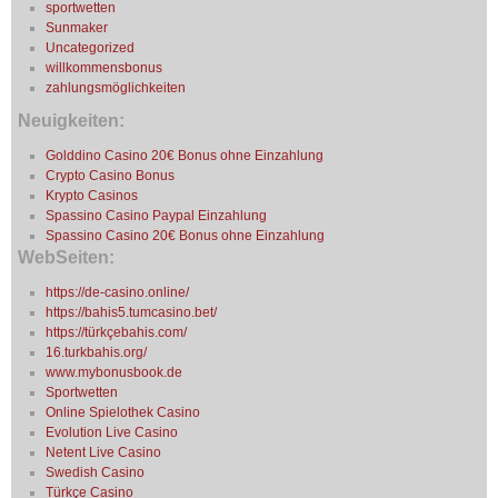
sportwetten
Sunmaker
Uncategorized
willkommensbonus
zahlungsmöglichkeiten
Neuigkeiten:
Golddino Casino 20€ Bonus ohne Einzahlung
Crypto Casino Bonus
Krypto Casinos
Spassino Casino Paypal Einzahlung
Spassino Casino 20€ Bonus ohne Einzahlung
WebSeiten:
https://de-casino.online/
https://bahis5.tumcasino.bet/
https://türkçebahis.com/
16.turkbahis.org/
www.mybonusbook.de
Sportwetten
Online Spielothek Casino
Evolution Live Casino
Netent Live Casino
Swedish Casino
Türkçe Casino