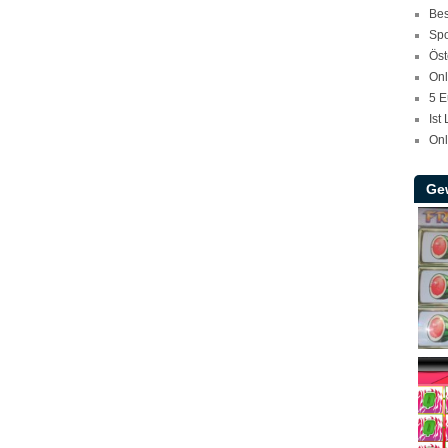
Bes
Spo
Öst
Onl
5 E
Ist
Onl
Ge