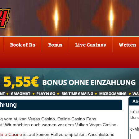
Book of Ra
Bonus
Live Casinos
Wetten
Ab
ahrung
Erha
Bonu
g vom Vulkan Vegas Casino. Online Casino Fans
st! Wir möchten euch warnen vor dem Vulkan Vegas Casino.
line Casino
ist auf keinen Fall zu empfehlen. Anschließend