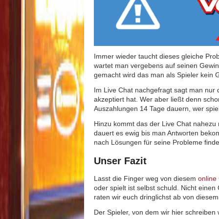
Immer wieder taucht dieses gleiche Prob
wartet man vergebens auf seinen Gewinn
gemacht wird das man als Spieler kein G
Im Live Chat nachgefragt sagt man nur 
akzeptiert hat. Wer aber ließt denn sch
Auszahlungen 14 Tage dauern, wer spie
Hinzu kommt das der Live Chat nahezu 
dauert es ewig bis man Antworten beko
nach Lösungen für seine Probleme finde
Unser Fazit
Lasst die Finger weg von diesem
online
oder spielt ist selbst schuld. Nicht ein
raten wir euch dringlichst ab von dies
Der Spieler, von dem wir hier schreiben