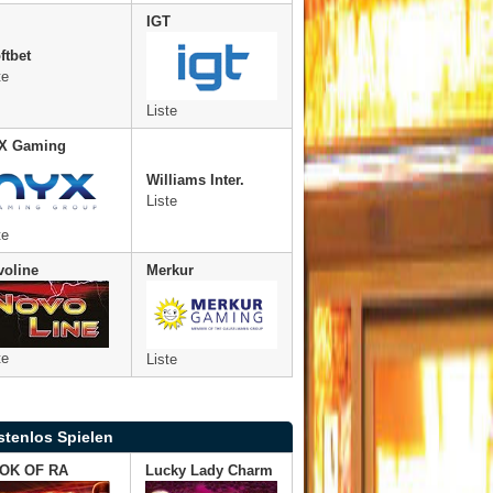
IGT
ftbet
te
Liste
X Gaming
Williams Inter.
Liste
te
voline
Merkur
te
Liste
stenlos Spielen
OK OF RA
Lucky Lady Charm