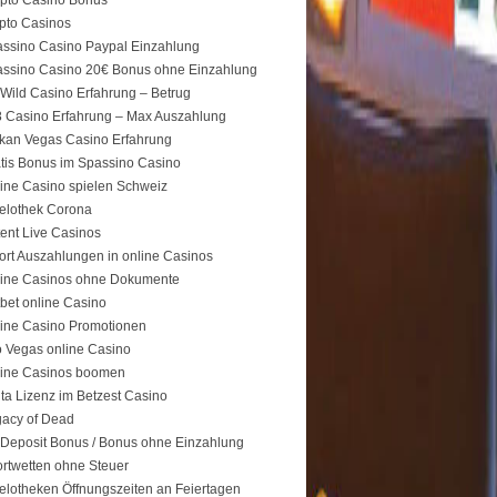
pto Casino Bonus
pto Casinos
ssino Casino Paypal Einzahlung
ssino Casino 20€ Bonus ohne Einzahlung
Wild Casino Erfahrung – Betrug
 Casino Erfahrung – Max Auszahlung
kan Vegas Casino Erfahrung
tis Bonus im Spassino Casino
ine Casino spielen Schweiz
elothek Corona
ent Live Casinos
ort Auszahlungen in online Casinos
ine Casinos ohne Dokumente
bet online Casino
ine Casino Promotionen
 Vegas online Casino
ine Casinos boomen
ta Lizenz im Betzest Casino
acy of Dead
Deposit Bonus / Bonus ohne Einzahlung
rtwetten ohne Steuer
elotheken Öffnungszeiten an Feiertagen