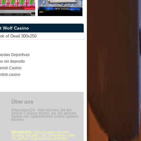
t Wolf Casino
estas Deportivas
o sin deposito
nish Casino
dish.casino
Über uns
Playcasino24 - Hier können Sie die
Online Casinos finden, wo Sie gleiche
Spiele von Spielotheken online spielen
können.
WARNUNG:
Glücksspiele können
Süchtig machen. Die Teilnahme unter
18 Jahren ist gesetzlich verboten.