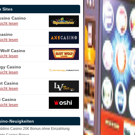
 Sites
ssino Casino
icht lesen
casino
icht lesen
 Wolf Casino
icht lesen
rgy Casino
icht lesen
et Casino
icht lesen
i Casino
icht lesen
sino-Neuigkeiten
ddino Casino 20€ Bonus ohne Einzahlung