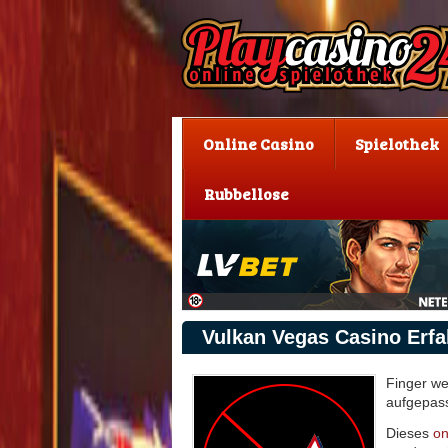
Online Casino
Spielothek
Rubbellose
Vulkan Vegas Casino Erf
Finger we
aufgepas
Dieses
on