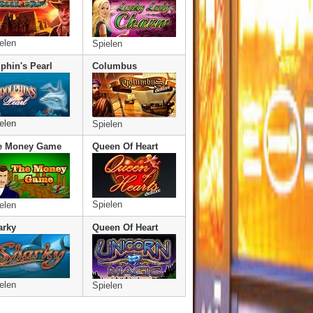
elen
Spielen
phin's Pearl
Columbus
elen
Spielen
e Money Game
Queen Of Heart
Spielen
elen
arky
Queen Of Heart
elen
Spielen