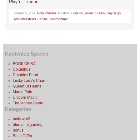
Play`n…
mehr
Januar 5, 2020
Felix mueller
: Posted in
casino
,
online casino
,
play`n go
,
spielehersteller
•
Keine Kommentare
Kostenlos Spielen
BOOK OF RA
Columbus
Dolphins Pearl
Lucky Lady’s Charm
Queen Of Hearts
Marco Polo
Unicorn Magic
The Money Game
Kategorien
bally wulff
blue print gaming
bonus
Book Of Ra