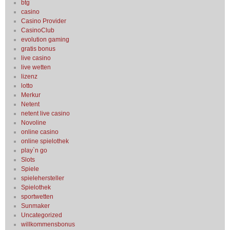
btg
casino
Casino Provider
CasinoClub
evolution gaming
gratis bonus
live casino
live wetten
lizenz
lotto
Merkur
Netent
netent live casino
Novoline
online casino
online spielothek
play`n go
Slots
Spiele
spielehersteller
Spielothek
sportwetten
Sunmaker
Uncategorized
willkommensbonus