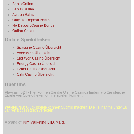
Bahis Online
Bahis Casino
Avrupa Bahis
Only No Deposit Bonus
No Deposit Casino Bonus
Online Casino
Online Spielotheken
Spassino Casino Übersicht
Axecasino Übersicht
Slot Wolf Casino Übersicht
Energy Casino Übersicht
LVbet Casino Übersicht
Oshi Casino Übersicht
Über uns
Playcasino24 - Hier können Sie die Online Casinos finden, wo Sie gleiche
Spiele von Spielotheken online spielen können.
WARNUNG:
Glücksspiele können Süchtig machen. Die Teilnahme unter 18
Jahren ist gesetzlich verboten.
A brand of
Tum Marketing LTD, Malta