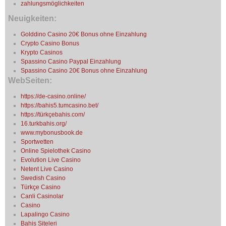
zahlungsmöglichkeiten
Neuigkeiten:
Golddino Casino 20€ Bonus ohne Einzahlung
Crypto Casino Bonus
Krypto Casinos
Spassino Casino Paypal Einzahlung
Spassino Casino 20€ Bonus ohne Einzahlung
WebSeiten:
https://de-casino.online/
https://bahis5.tumcasino.bet/
https://türkçebahis.com/
16.turkbahis.org/
www.mybonusbook.de
Sportwetten
Online Spielothek Casino
Evolution Live Casino
Netent Live Casino
Swedish Casino
Türkçe Casino
Canli Casinolar
Casino
Lapalingo Casino
Bahis Siteleri