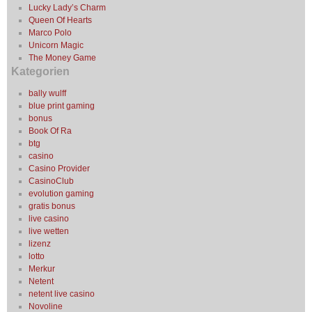
Lucky Lady’s Charm
Queen Of Hearts
Marco Polo
Unicorn Magic
The Money Game
Kategorien
bally wulff
blue print gaming
bonus
Book Of Ra
btg
casino
Casino Provider
CasinoClub
evolution gaming
gratis bonus
live casino
live wetten
lizenz
lotto
Merkur
Netent
netent live casino
Novoline