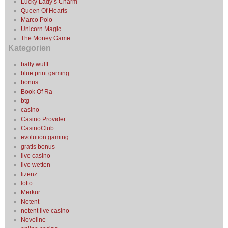
Lucky Lady’s Charm
Queen Of Hearts
Marco Polo
Unicorn Magic
The Money Game
Kategorien
bally wulff
blue print gaming
bonus
Book Of Ra
btg
casino
Casino Provider
CasinoClub
evolution gaming
gratis bonus
live casino
live wetten
lizenz
lotto
Merkur
Netent
netent live casino
Novoline