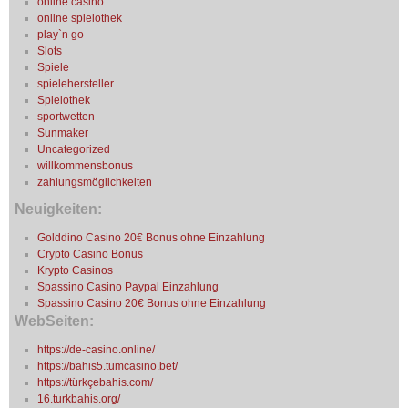
online casino
online spielothek
play`n go
Slots
Spiele
spielehersteller
Spielothek
sportwetten
Sunmaker
Uncategorized
willkommensbonus
zahlungsmöglichkeiten
Neuigkeiten:
Golddino Casino 20€ Bonus ohne Einzahlung
Crypto Casino Bonus
Krypto Casinos
Spassino Casino Paypal Einzahlung
Spassino Casino 20€ Bonus ohne Einzahlung
WebSeiten:
https://de-casino.online/
https://bahis5.tumcasino.bet/
https://türkçebahis.com/
16.turkbahis.org/