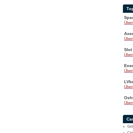
Top
Spa
Übers
Axe
Übers
Slot
Übers
Ene
Übers
LVb
Übers
Osh
Übers
Ca
Gol
Cry