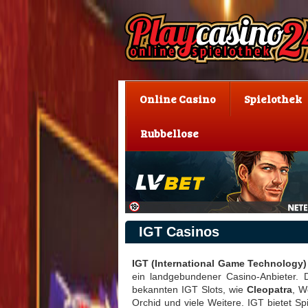
Online Casino
Spielothek
Rubbellose
IGT Casinos
IGT (International Game Technology)
ein landgebundener Casino-Anbieter. Di
bekannten IGT Slots, wie
Cleopatra
, W
Orchid und viele Weitere. IGT bietet S