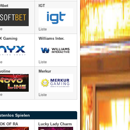
ftbet
IGT
te
Liste
X Gaming
Williams Inter.
te
Liste
voline
Merkur
te
Liste
stenlos Spielen
OK OF RA
Lucky Lady Charm