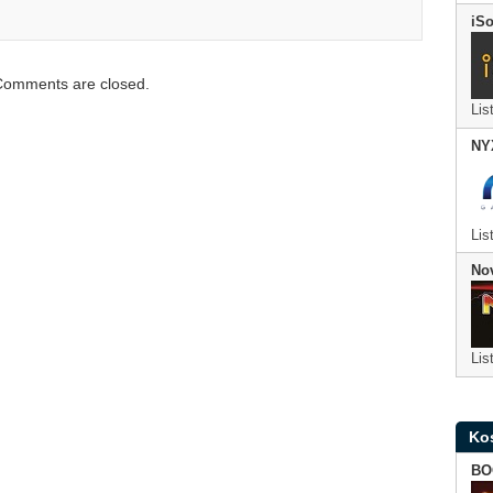
iSo
omments are closed.
Lis
NY
Lis
No
Lis
Ko
BO