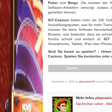
Poker
und
Bingo
. Die meisten der I
Software-Anbietern versorgt, sodass d
genießen können.
IGT-Casinos
bieten mehr als 100 Onli
Auszahlungsquoten, was für mehr Transp
müssen Sie keine Software herunterlad
Browser, was bedeutet, dass sie schnel
Kontos schnell und einfach ist.
IGT 
Smartphones, Tablets, iPad oder iPhone
Sind Sie bereit zu spielen? – Unten
Casinos. Spielen Sie kostenlos oder
Casino
September 1, 2015 by
playcasino24
: posted in
Ca
Mehr Infos
playcasi
Nachrichten sehen
-
Web