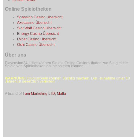
Online Casino
Online Spielotheken
Spassino Casino Übersicht
Axecasino Übersicht
Slot Wolf Casino Übersicht
Energy Casino Übersicht
LVbet Casino Übersicht
Oshi Casino Übersicht
Über uns
Playcasino24 - Hier können Sie die Online Casinos finden, wo Sie gleiche
Spiele von Spielotheken online spielen können.
WARNUNG:
Glücksspiele können Süchtig machen. Die Teilnahme unter 18
Jahren ist gesetzlich verboten.
A brand of
Tum Marketing LTD, Malta