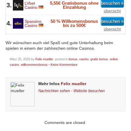
5,55€ Gratisbonus ohne
besuchen »
LVbet
3.
Einzahlung
Casino
übersicht
50 % Willkomensbonus
besuchen »
Spassino
4.
bis zu 500€
Casino
übersicht
Wir wünschen euch viel Spaß und gute Unterhaltung beim
spielen in einem der zahlreichen online Casinos.
März 25, 2020 by
Felix mueller
: posted in
bonus
,
casino
,
gratis bonus
,
online
casino
,
willkommensbonus
•
Keine Kommentare
Mehr Infos
Felix mueller
Nachrichten sehen
-
Website besuchen
Comments are closed.