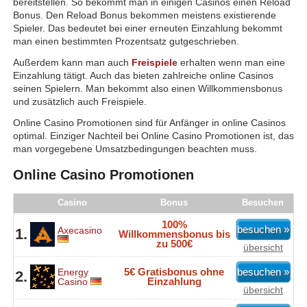
bereitstellen. So bekommt man in einigen Casinos einen Reload
Bonus. Den Reload Bonus bekommen meistens existierende
Spieler. Das bedeutet bei einer erneuten Einzahlung bekommt
man einen bestimmten Prozentsatz gutgeschrieben.
Außerdem kann man auch
Freispiele
erhalten wenn man eine
Einzahlung tätigt. Auch das bieten zahlreiche online Casinos
seinen Spielern. Man bekommt also einen Willkommensbonus
und zusätzlich auch Freispiele.
Online Casino Promotionen sind für Anfänger in online Casinos
optimal. Einziger Nachteil bei Online Casino Promotionen ist, das
man vorgegebene Umsatzbedingungen beachten muss.
Online Casino Promotionen
Casino
Bonus
Besuchen
100%
besuchen »
Axecasino
1.
Willkommensbonus bis
zu 500€
übersicht
5€ Gratisbonus ohne
besuchen »
Energy
2.
Einzahlung
Casino
übersicht