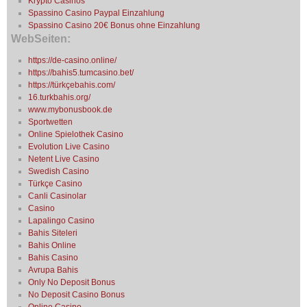
Krypto Casinos
Spassino Casino Paypal Einzahlung
Spassino Casino 20€ Bonus ohne Einzahlung
WebSeiten:
https://de-casino.online/
https://bahis5.tumcasino.bet/
https://türkçebahis.com/
16.turkbahis.org/
www.mybonusbook.de
Sportwetten
Online Spielothek Casino
Evolution Live Casino
Netent Live Casino
Swedish Casino
Türkçe Casino
Canli Casinolar
Casino
Lapalingo Casino
Bahis Siteleri
Bahis Online
Bahis Casino
Avrupa Bahis
Only No Deposit Bonus
No Deposit Casino Bonus