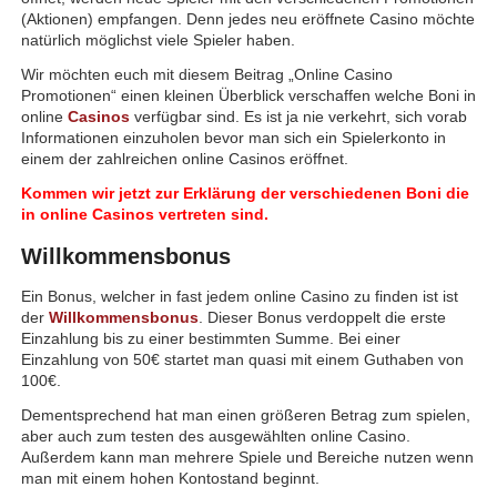
(Aktionen) empfangen. Denn jedes neu eröffnete Casino möchte
natürlich möglichst viele Spieler haben.
Wir möchten euch mit diesem Beitrag „Online Casino
Promotionen“ einen kleinen Überblick verschaffen welche Boni in
online
Casinos
verfügbar sind. Es ist ja nie verkehrt, sich vorab
Informationen einzuholen bevor man sich ein Spielerkonto in
einem der zahlreichen online Casinos eröffnet.
Kommen wir jetzt zur Erklärung der verschiedenen Boni die
in online Casinos vertreten sind.
Willkommensbonus
Ein Bonus, welcher in fast jedem online Casino zu finden ist ist
der
Willkommensbonus
. Dieser Bonus verdoppelt die erste
Einzahlung bis zu einer bestimmten Summe. Bei einer
Einzahlung von 50€ startet man quasi mit einem Guthaben von
100€.
Dementsprechend hat man einen größeren Betrag zum spielen,
aber auch zum testen des ausgewählten online Casino.
Außerdem kann man mehrere Spiele und Bereiche nutzen wenn
man mit einem hohen Kontostand beginnt.