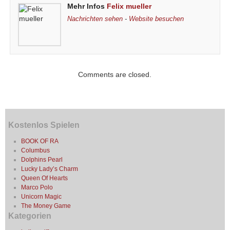
Mehr Infos
Felix mueller
Nachrichten sehen
-
Website besuchen
Comments are closed.
Kostenlos Spielen
BOOK OF RA
Columbus
Dolphins Pearl
Lucky Lady’s Charm
Queen Of Hearts
Marco Polo
Unicorn Magic
The Money Game
Kategorien