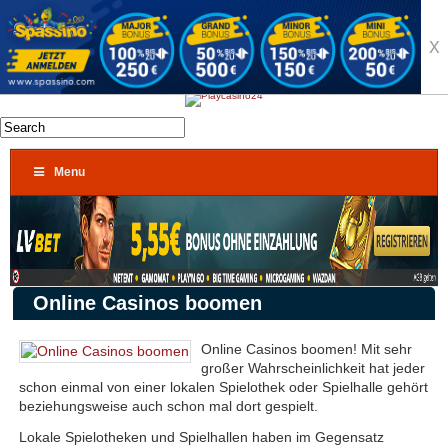
X
Menu
Online Casinos boomen
Online Casinos boomen! Mit sehr
großer Wahrscheinlichkeit hat jeder
schon einmal von einer lokalen Spielothek oder Spielhalle gehört
beziehungsweise auch schon mal dort gespielt.
Lokale Spielotheken und Spielhallen haben im Gegensatz