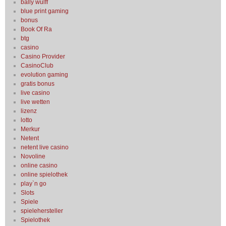
bally wulff
blue print gaming
bonus
Book Of Ra
btg
casino
Casino Provider
CasinoClub
evolution gaming
gratis bonus
live casino
live wetten
lizenz
lotto
Merkur
Netent
netent live casino
Novoline
online casino
online spielothek
play`n go
Slots
Spiele
spielehersteller
Spielothek