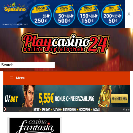
X
Menu