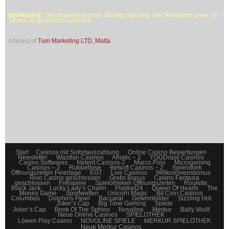
WARNUNG:
Glücksspiele können Süchtig machen. Die Teilnahme unter 18
Jahren ist gesetzlich verboten.
A brand of
Tum Marketing LTD, Malta
Start
Casinos mit Sofortauszahlung
Online Casino Bewertungen
Newsletter
Wazdan Casinos
Amatic – 2
YGGDrasil Casinos
Casino Softwares
Netent Casinos-2
Marco Polo
Microgaming
Casinos – 2
Rubbellose
Betsoft Casinos – 2
Spielothek
Öffnungszeiten Feiertage
EGT
Live Casinos
Willkommensbonus
Rivo Casino geschlossen
Gratis Bonus
Casino Fantasia
geschlossen
Freispiele
Spielotheken Öffnungszeiten
Roulette
Black Jack
Lucky Lady’s Charm
Playbet24
Queen Of Hearts
The
Money Game
Sportwetten
Unicorn Magic
Bit Coin Casinos
Columbus
Dolphins Pearl
Baccarat
Gewinnbilder
Sizzling Hot
Joker’s Cap
Big Time Gaming
Spiele
Joker’s Cap
Book Of The Sphinx
Novoline
Merkur
Bally Wullf
Neue Online Casinos
SPIELOTHEK
Löwen Play Casino
NOVOLINE SPIELE
MERKUR SPIELOTHEK
Neue Merkur Casinos