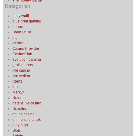
The Money Game
Kategorien
bally wulff
blue print gaming
bonus
Book Of Ra
btg
casino
Casino Provider
CasinoClub
evolution gaming
gratis bonus
live casino
live wetten
lizenz
lotto
Merkur
Netent
netent live casino
Novoline
online casino
online spielothek
play`n go
Slots