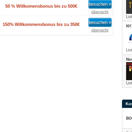
besuchen »
50 % Willkomensbonus bis zu 500€
übersicht
Lis
besuchen »
150% Willkommensbonus bis zu 350€
NY
übersicht
Lis
No
Lis
Ko
BO