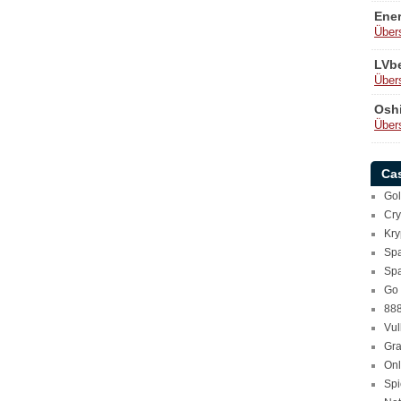
Ene
Übers
LVb
Übers
Osh
Übers
Ca
Gol
Cry
Kry
Spa
Spa
Go 
888
Vul
Gra
Onl
Spi