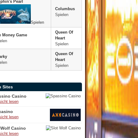
phin's Pearl
Columbus
Spielen
Spielen
Queen Of
e Money Game
Heart
elen
Spielen
Queen Of
arky
Heart
elen
Spielen
 Sites
ssino Casino
icht lesen
casino
icht lesen
 Wolf Casino
icht lesen