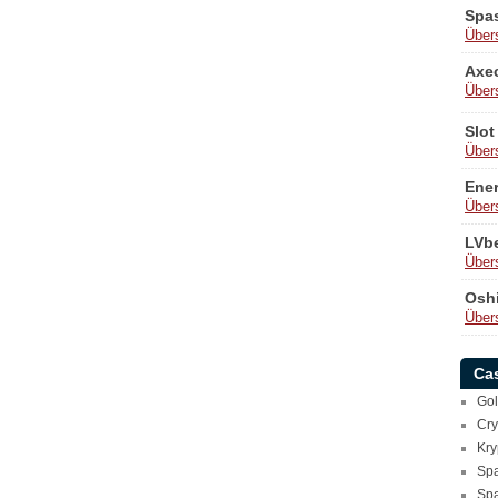
Spa
Übers
Axe
Übers
Slot
Übers
Ene
Übers
LVb
Übers
Osh
Übers
Ca
Gol
Cry
Kry
Spa
Spa