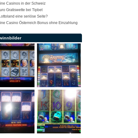
ine Casinos in der Schweiz
uro Gratiswette bei Tipbet
 Lottoland eine seriöse Seite?
ine Casino Österreich Bonus ohne Einzahlung
winnbilder