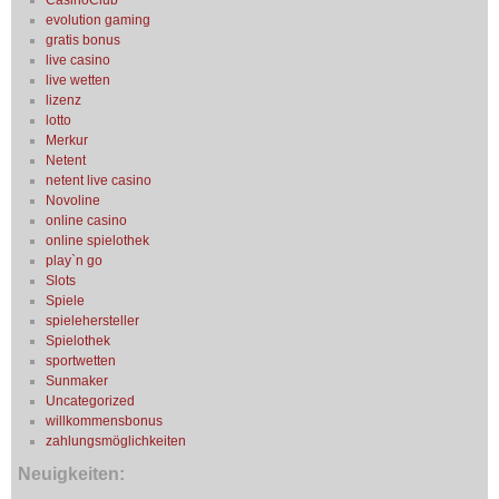
CasinoClub
evolution gaming
gratis bonus
live casino
live wetten
lizenz
lotto
Merkur
Netent
netent live casino
Novoline
online casino
online spielothek
play`n go
Slots
Spiele
spielehersteller
Spielothek
sportwetten
Sunmaker
Uncategorized
willkommensbonus
zahlungsmöglichkeiten
Neuigkeiten: