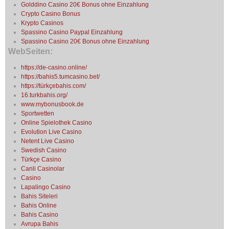
Golddino Casino 20€ Bonus ohne Einzahlung
Crypto Casino Bonus
Krypto Casinos
Spassino Casino Paypal Einzahlung
Spassino Casino 20€ Bonus ohne Einzahlung
WebSeiten:
https://de-casino.online/
https://bahis5.tumcasino.bet/
https://türkçebahis.com/
16.turkbahis.org/
www.mybonusbook.de
Sportwetten
Online Spielothek Casino
Evolution Live Casino
Netent Live Casino
Swedish Casino
Türkçe Casino
Canli Casinolar
Casino
Lapalingo Casino
Bahis Siteleri
Bahis Online
Bahis Casino
Avrupa Bahis