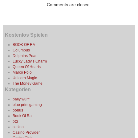
Comments are closed.
Kostenlos Spielen
BOOK OF RA
Columbus
Dolphins Pearl
Lucky Lady’s Charm
Queen Of Hearts
Marco Polo
Unicorn Magic
The Money Game
Kategorien
bally wulff
blue print gaming
bonus
Book Of Ra
btg
casino
Casino Provider