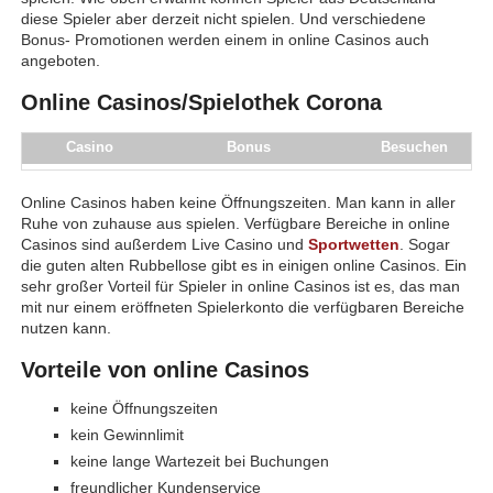
diese Spieler aber derzeit nicht spielen. Und verschiedene
Bonus- Promotionen werden einem in online Casinos auch
angeboten.
Online Casinos/Spielothek Corona
Casino
Bonus
Besuchen
Online Casinos haben keine Öffnungszeiten. Man kann in aller
Ruhe von zuhause aus spielen. Verfügbare Bereiche in online
Casinos sind außerdem Live Casino und
Sportwetten
. Sogar
die guten alten Rubbellose gibt es in einigen online Casinos. Ein
sehr großer Vorteil für Spieler in online Casinos ist es, das man
mit nur einem eröffneten Spielerkonto die verfügbaren Bereiche
nutzen kann.
Vorteile von online Casinos
keine Öffnungszeiten
kein Gewinnlimit
keine lange Wartezeit bei Buchungen
freundlicher Kundenservice