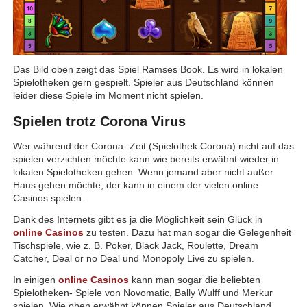
Das Bild oben zeigt das Spiel Ramses Book. Es wird in lokalen
Spielotheken gern gespielt. Spieler aus Deutschland können
leider diese Spiele im Moment nicht spielen.
Spielen trotz Corona Virus
Wer während der Corona- Zeit (Spielothek Corona) nicht auf das
spielen verzichten möchte kann wie bereits erwähnt wieder in
lokalen Spielotheken gehen. Wenn jemand aber nicht außer
Haus gehen möchte, der kann in einem der vielen online
Casinos spielen.
Dank des Internets gibt es ja die Möglichkeit sein Glück in
online Casinos
zu testen. Dazu hat man sogar die Gelegenheit
Tischspiele, wie z. B. Poker, Black Jack, Roulette, Dream
Catcher, Deal or no Deal und Monopoly Live zu spielen.
In einigen
online Casinos
kann man sogar die beliebten
Spielotheken- Spiele von Novomatic, Bally Wulff und Merkur
spielen. Wie oben erwähnt können Spieler aus Deutschland