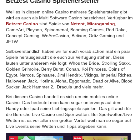
Betzest Casino Spielehersteller
Weil es in diesem online Casino mehrere Spielehersteller gibt
wird es auch als Multi Software Casino bezeichnet. Verfügbar im
Betzest Casino
sind Spiele von
Netent
,
Microgaming
,
GameArt, Playson, Spinomenal, Booming Games, Red Rake,
Concept Gaming, WeAreCasino, Betixon, Ortiz Gaming und
JFTW.
Selbsverständlich haben wir für euch vorab schon mal ein paar
Spiele herausgesucht die euch zur Verfügung stehen. Diese
lauten unter anderem wie folgt: Whos the Bride, Strolling Staxx,
Golden Grimoire, Berry Burst, Conan, Koi Princess, Coins of
Egypt, Narcos, Spinsane, Jimi Hendrix, Vikings, Imperial Riches,
Halloween Jack, Hotline, Aloha, Eggomatic, Dead or Alive, Blood
Sucker, Jack Hammer 2, Dracula und viele mehr.
Bei diesem Casino handelt es sich um ein mobiles online
Casino. Das bedeutet man kann sogar unterwegs auf dem
Handy oder Ipad seine Lieblingsspiele spielen. Das gilt auch für
die Bereiche Live Casino und Sportwetten. Bei Sportwetten/Live
Wetten ist es vor allem ein großer Vorteil weil man so sogar auf
Live Events seine Wetten und Tipps abgeben kann.