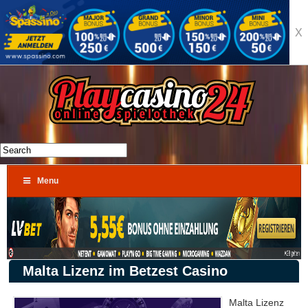
X
Menu
Malta Lizenz im Betzest Casino
Malta Lizenz