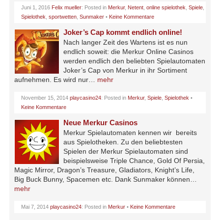
Juni 1, 2016
Felix mueller
: Posted in
Merkur
,
Netent
,
online spielothek
,
Spiele
,
Spielothek
,
sportwetten
,
Sunmaker
•
Keine Kommentare
Joker’s Cap kommt endlich online!
Nach langer Zeit des Wartens ist es nun
endlich soweit: die Merkur Online Casinos
werden endlich den beliebten Spielautomaten
Joker’s Cap von Merkur in ihr Sortiment
aufnehmen. Es wird nur…
mehr
November 15, 2014
playcasino24
: Posted in
Merkur
,
Spiele
,
Spielothek
•
Keine Kommentare
Neue Merkur Casinos
Merkur Spielautomaten kennen wir bereits
aus Spielotheken. Zu den beliebtesten
Spielen der Merkur Spielautomaten sind
beispielsweise Triple Chance, Gold Of Persia,
Magic Mirror, Dragon’s Treasure, Gladiators, Knight’s Life,
Big Buck Bunny, Spacemen etc. Dank Sunmaker können…
mehr
Mai 7, 2014
playcasino24
: Posted in
Merkur
•
Keine Kommentare