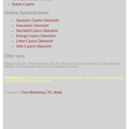
Online Casino
Online Spielotheken
Spassino Casino Übersicht
Axecasino Übersicht
Slot Wolf Casino Übersicht
Energy Casino Übersicht
LVbet Casino Übersicht
Oshi Casino Übersicht
Über uns
Playcasino24 - Hier können Sie die Online Casinos finden, wo Sie gleiche
Spiele von Spielotheken online spielen können.
WARNUNG:
Glücksspiele können Süchtig machen. Die Teilnahme unter 18
Jahren ist gesetzlich verboten.
A brand of
Tum Marketing LTD, Malta