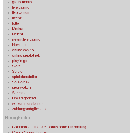
gratis bonus
live casino
live wetten
lizenz
lotto
Merkur
Netent
netent live casino
Novoline
online casino
online spielothek
play`n go
Slots
Spiele
spielehersteller
Spielothek
sportwetten
Sunmaker
Uncategorized
willkommensbonus
zahlungsmöglichkeiten
Neuigkeiten:
Golddino Casino 20€ Bonus ohne Einzahlung
Crypto Casino Bonus