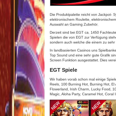
Die Produktpalette reicht von Jackpot- 
elektronischem Roulette, elektronischem
Auswahl an Gaming Zubehör.
Derzeit sind bei EGT ca. 1450 Fachleute 
Spielen die von EGT zur Verfügung stehe
sondern auch welche die einem zu sehr
In landbasierten Casinos uns Spielbanke
Top Sound und eine sehr gute Grafik sin
Screen Funktion ausgestattet. Dies vere
EGT Spiele
Wir haben vorab schon mal einige Spiele
Reels, 100 Burning Hot, Burning Hot, El
Flowerland, Irish Charm, Lucky Food, 1
Magic, Aloha Party, Caramel Hot, Coral I