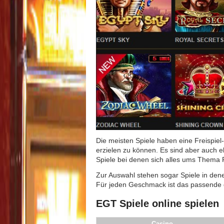
Die meisten Spiele haben eine Freispie
erzielen zu können. Es sind aber auch e
Spiele bei denen sich alles ums Thema 
Zur Auswahl stehen sogar Spiele in den
Für jeden Geschmack ist das passende da
EGT Spiele online spielen
Casino