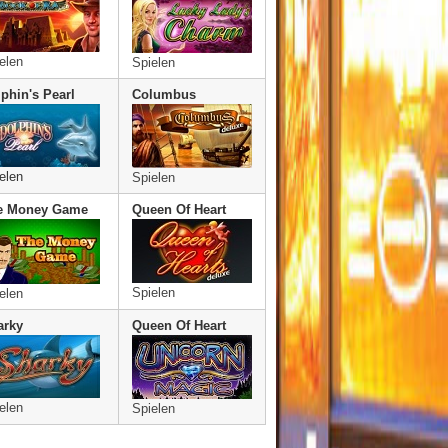
elen
Spielen
phin's Pearl
Columbus
elen
Spielen
e Money Game
Queen Of Heart
Spielen
elen
arky
Queen Of Heart
elen
Spielen