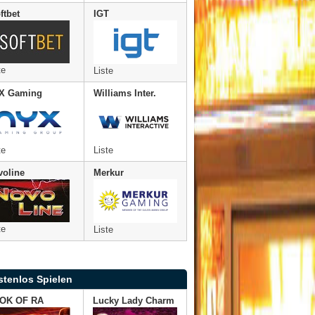
ftbet
IGT
te
Liste
X Gaming
Williams Inter.
te
Liste
voline
Merkur
te
Liste
stenlos Spielen
OK OF RA
Lucky Lady Charm