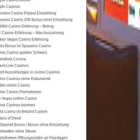
pto Casino Bonus
pto Casinos
ssino Casino Paypal Einzahlung
ssino Casino 20€ Bonus ohne Einzahlung
Wild Casino Erfahrung – Betrug
 Casino Erfahrung – Max Auszahlung
kan Vegas Casino Erfahrung
tis Bonus im Spassino Casino
ine Casino spielen Schweiz
elothek Corona
ent Live Casinos
ort Auszahlungen in online Casinos
ine Casinos ohne Dokumente
bet online Casino
ine Casino Promotionen
 Vegas online Casino
ine Casinos boomen
ta Lizenz im Betzest Casino
acy of Dead
Deposit Bonus / Bonus ohne Einzahlung
rtwetten ohne Steuer
elotheken Öffnungszeiten an Feiertagen