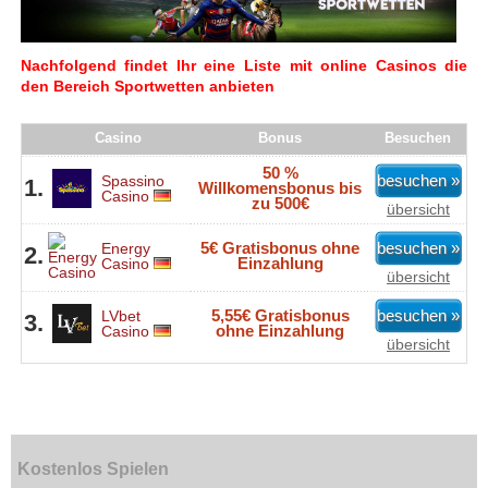
Nachfolgend findet Ihr eine Liste mit online Casinos die
den Bereich Sportwetten anbieten
Casino
Bonus
Besuchen
50 %
besuchen »
Spassino
1.
Willkomensbonus bis
Casino
zu 500€
übersicht
5€ Gratisbonus ohne
besuchen »
Energy
2.
Einzahlung
Casino
übersicht
5,55€ Gratisbonus
besuchen »
LVbet
3.
ohne Einzahlung
Casino
übersicht
Kostenlos Spielen