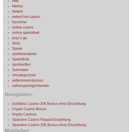
lotto
Merkur
Netent
netent live casino
Novoline
online casino
online spielothek
play`n go
Slots
Spiele
spielehersteller
Spielothek
sportwetten
Sunmaker
Uncategorized
willkommensbonus
zahlungsmöglichkeiten
Neuigkeiten:
Golddino Casino 20€ Bonus ohne Einzahlung
Crypto Casino Bonus
Krypto Casinos
Spassino Casino Paypal Einzahlung
Spassino Casino 20€ Bonus ohne Einzahlung
WebSeiten: