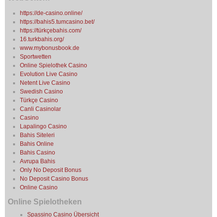
https://de-casino.online/
https://bahis5.tumcasino.bet/
https://türkçebahis.com/
16.turkbahis.org/
www.mybonusbook.de
Sportwetten
Online Spielothek Casino
Evolution Live Casino
Netent Live Casino
Swedish Casino
Türkçe Casino
Canli Casinolar
Casino
Lapalingo Casino
Bahis Siteleri
Bahis Online
Bahis Casino
Avrupa Bahis
Only No Deposit Bonus
No Deposit Casino Bonus
Online Casino
Online Spielotheken
Spassino Casino Übersicht