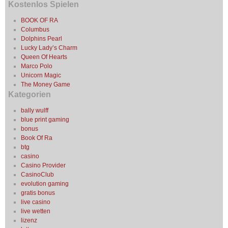
Kostenlos Spielen
BOOK OF RA
Columbus
Dolphins Pearl
Lucky Lady’s Charm
Queen Of Hearts
Marco Polo
Unicorn Magic
The Money Game
Kategorien
bally wulff
blue print gaming
bonus
Book Of Ra
btg
casino
Casino Provider
CasinoClub
evolution gaming
gratis bonus
live casino
live wetten
lizenz