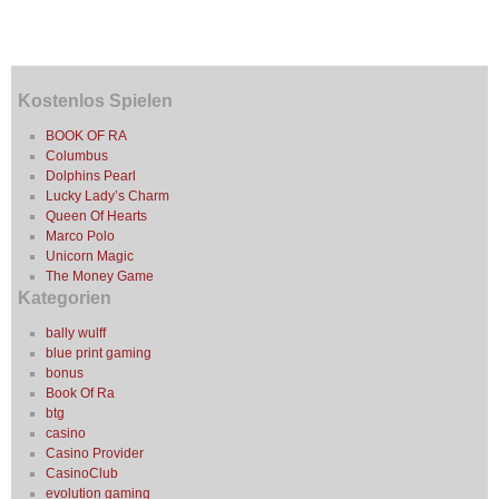
Kostenlos Spielen
BOOK OF RA
Columbus
Dolphins Pearl
Lucky Lady’s Charm
Queen Of Hearts
Marco Polo
Unicorn Magic
The Money Game
Kategorien
bally wulff
blue print gaming
bonus
Book Of Ra
btg
casino
Casino Provider
CasinoClub
evolution gaming