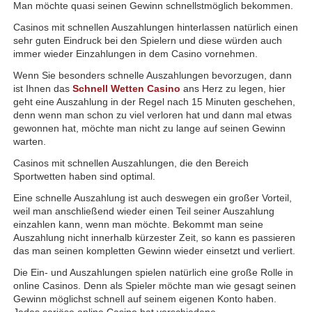
Man möchte quasi seinen Gewinn schnellstmöglich bekommen.
Casinos mit schnellen Auszahlungen hinterlassen natürlich einen
sehr guten Eindruck bei den Spielern und diese würden auch
immer wieder Einzahlungen in dem Casino vornehmen.
Wenn Sie besonders schnelle Auszahlungen bevorzugen, dann
ist Ihnen das
Schnell Wetten Casino
ans Herz zu legen, hier
geht eine Auszahlung in der Regel nach 15 Minuten geschehen,
denn wenn man schon zu viel verloren hat und dann mal etwas
gewonnen hat, möchte man nicht zu lange auf seinen Gewinn
warten.
Casinos mit schnellen Auszahlungen, die den Bereich
Sportwetten haben sind optimal.
Eine schnelle Auszahlung ist auch deswegen ein großer Vorteil,
weil man anschließend wieder einen Teil seiner Auszahlung
einzahlen kann, wenn man möchte. Bekommt man seine
Auszahlung nicht innerhalb kürzester Zeit, so kann es passieren
das man seinen kompletten Gewinn wieder einsetzt und verliert.
Die Ein- und Auszahlungen spielen natürlich eine große Rolle in
online Casinos. Denn als Spieler möchte man wie gesagt seinen
Gewinn möglichst schnell auf seinem eigenen Konto haben.