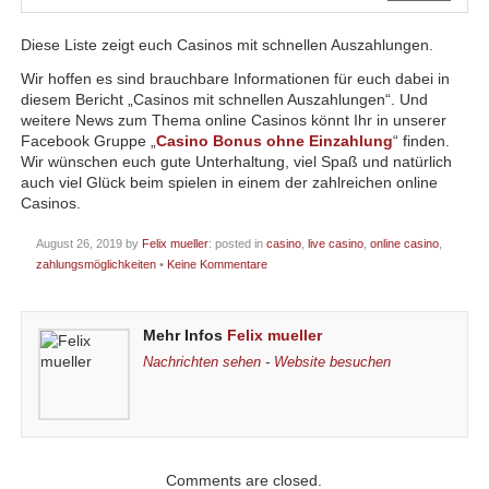
Diese Liste zeigt euch Casinos mit schnellen Auszahlungen.
Wir hoffen es sind brauchbare Informationen für euch dabei in
diesem Bericht „Casinos mit schnellen Auszahlungen“. Und
weitere News zum Thema online Casinos könnt Ihr in unserer
Facebook Gruppe „
Casino Bonus ohne Einzahlung
“ finden.
Wir wünschen euch gute Unterhaltung, viel Spaß und natürlich
auch viel Glück beim spielen in einem der zahlreichen online
Casinos.
August 26, 2019 by
Felix mueller
: posted in
casino
,
live casino
,
online casino
,
zahlungsmöglichkeiten
•
Keine Kommentare
Mehr Infos
Felix mueller
Nachrichten sehen
-
Website besuchen
Comments are closed.