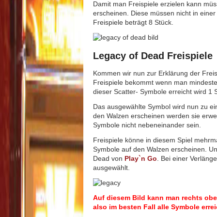
Damit man Freispiele erzielen kann mü
erscheinen. Diese müssen nicht in einer 
Freispiele beträgt 8 Stück.
Legacy of Dead Freispiele
Kommen wir nun zur Erklärung der Freisp
Freispiele bekommt wenn man mindesten
dieser Scatter- Symbole erreicht wird 1 
Das ausgewählte Symbol wird nun zu 
den Walzen erscheinen werden sie erwei
Symbole nicht nebeneinander sein.
Freispiele könne in diesem Spiel mehrm
Symbole auf den Walzen erscheinen. U
Dead von
Play`n Go
. Bei einer Verläng
ausgewählt.
Auf diesem Bild kann man rechts ob
also im besten Fall alle Symbole erre