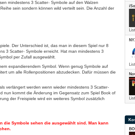
ssen mindestens 3 Scatter- Symbole auf den Walzen
iSo
Reihe sein sondern können wild verteilt sein. Die Anzahl der
Lis
NY
iele. Der Unterschied ist, das man in diesem Spiel nur 8
s 3 Scatter- Symbole erreicht. Hat man mindestens 3
Symbol per Zufall ausgewählt.
Lis
einem expandierendem Symbol. Wenn genug Symbole auf
tert um alle Rollenpositionen abzudecken. Dafür müssen die
No
als verlängert werden wenn wieder mindestens 3 Scatter-
nd nun kommt die Änderung im Gegensatz zum Spiel Book of
Lis
erung der Freispiele wird ein weiteres Symbol zusätzlich
Ko
en die Symbole sehen die ausgewählt sind. Man kann
ichen.
BO