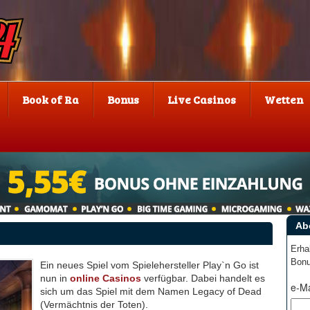
Book of Ra
Bonus
Live Casinos
Wetten
Ab
Erha
Bonu
Ein neues Spiel vom Spielehersteller Play`n Go ist
nun in
online Casinos
verfügbar. Dabei handelt es
sich um das Spiel mit dem Namen Legacy of Dead
(Vermächtnis der Toten).