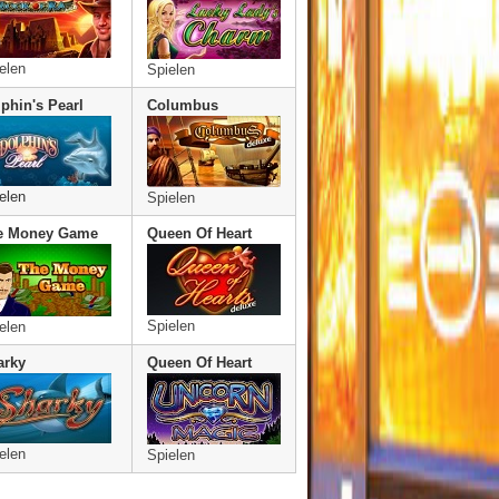
elen
Spielen
phin's Pearl
Columbus
elen
Spielen
e Money Game
Queen Of Heart
Spielen
elen
arky
Queen Of Heart
elen
Spielen