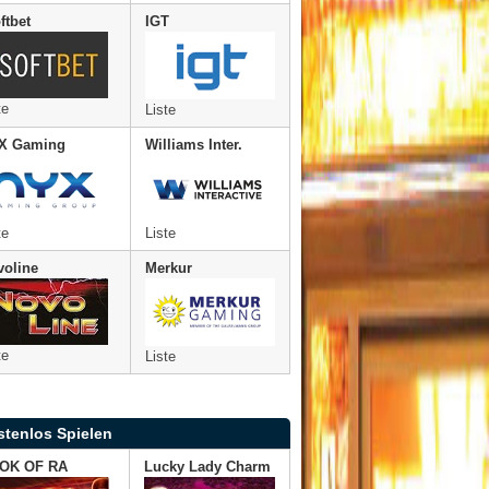
ftbet
IGT
te
Liste
X Gaming
Williams Inter.
te
Liste
voline
Merkur
te
Liste
stenlos Spielen
OK OF RA
Lucky Lady Charm