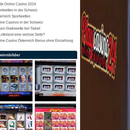
te Online Casino 2019
rtwetten in der Schweiz
erreich Sportwetten
ine Casinos in der Schweiz
uro Gratiswette bei Tipbet
 Lottoland eine seriöse Seite?
ine Casino Österreich Bonus ohne Einzahlung
winnbilder