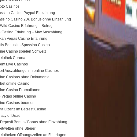
pto Casino Bonus
pto Casinos
ssino Casino Paypal Einzahlung
ssino Casino 20€ Bonus ohne Einzahlung
Wild Casino Erfahrung – Betrug
 Casino Erfahrung – Max Auszahlung
kan Vegas Casino Erfahrung
tis Bonus im Spassino Casino
ine Casino spielen Schweiz
elothek Corona
ent Live Casinos
ort Auszahlungen in online Casinos
ine Casinos ohne Dokumente
bet online Casino
ine Casino Promotionen
 Vegas online Casino
ine Casinos boomen
ta Lizenz im Betzest Casino
acy of Dead
Deposit Bonus / Bonus ohne Einzahlung
rtwetten ohne Steuer
elotheken Öffnungszeiten an Feiertagen