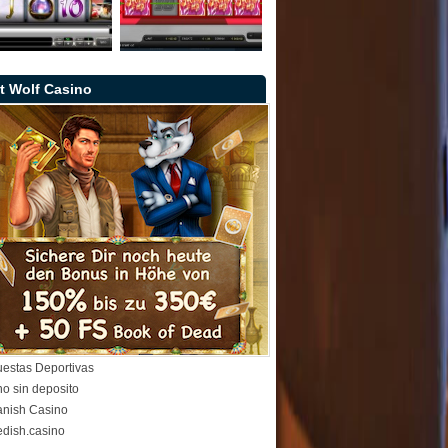
t Wolf Casino
estas Deportivas
o sin deposito
nish Casino
dish.casino