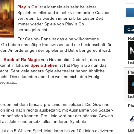
Play`n Go
ist allgemein ein sehr beliebter
Spielehersteller und in sehr vielen online Casinos
vertreten. Es werden innerhalb kürzester Zeit
immer wieder Spiele von Play`n Go
Ca
herausgebracht.
Net
Für Casino- Fans ist das eine willkommene
n Go haben das nötige Fachwissen und die Leidenschaft für
e den Anforderungen der Spieler und Betreiber gerecht wird.
el
Book of Ra Magic
von Novomatic. Dadurch, das das
Lis
kannt in lokalen
Spielotheken
ist hat Play`n Go nun das
cht. Sehr viele andere Spielehersteller haben ähnliche
Pla
cht. Diese konnten aber bei weitem nicht den Erfolg
ovomatic.
Lis
rden mit dem Einsatz pro Linie multipliziert. Die Gewinne
Pl
on links nach rechts ausbezahlt, mit Ausnahme von Scatter-
nen befinden können. Pro Linie wird nur der höchste Gewinn
t als Joker und ersetzt alles anderen Symbole.
Lis
st ein 5 Walzen Spiel. Man kann bis zu 10 Linien aktivieren.