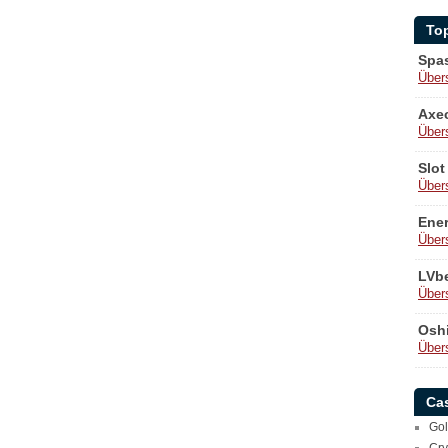
Top
Spa
Übers
Axe
Übers
Slot
Übers
Ene
Übers
LVb
Übers
Osh
Übers
Ca
Gol