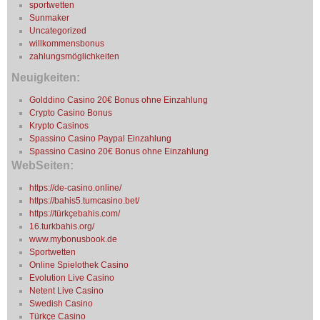
sportwetten
Sunmaker
Uncategorized
willkommensbonus
zahlungsmöglichkeiten
Neuigkeiten:
Golddino Casino 20€ Bonus ohne Einzahlung
Crypto Casino Bonus
Krypto Casinos
Spassino Casino Paypal Einzahlung
Spassino Casino 20€ Bonus ohne Einzahlung
WebSeiten:
https://de-casino.online/
https://bahis5.tumcasino.bet/
https://türkçebahis.com/
16.turkbahis.org/
www.mybonusbook.de
Sportwetten
Online Spielothek Casino
Evolution Live Casino
Netent Live Casino
Swedish Casino
Türkçe Casino