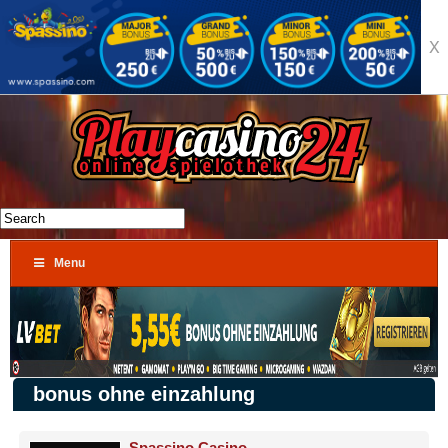
X
Menu
bonus ohne einzahlung
Spassino Casino