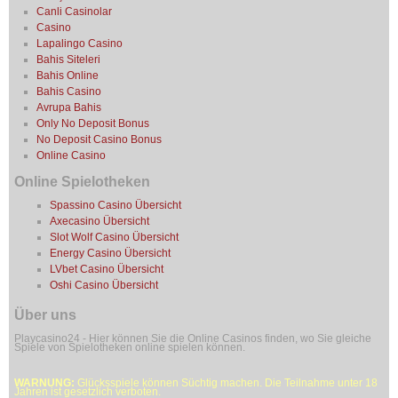
Canli Casinolar
Casino
Lapalingo Casino
Bahis Siteleri
Bahis Online
Bahis Casino
Avrupa Bahis
Only No Deposit Bonus
No Deposit Casino Bonus
Online Casino
Online Spielotheken
Spassino Casino Übersicht
Axecasino Übersicht
Slot Wolf Casino Übersicht
Energy Casino Übersicht
LVbet Casino Übersicht
Oshi Casino Übersicht
Über uns
Playcasino24 - Hier können Sie die Online Casinos finden, wo Sie gleiche
Spiele von Spielotheken online spielen können.
WARNUNG:
Glücksspiele können Süchtig machen. Die Teilnahme unter 18
Jahren ist gesetzlich verboten.