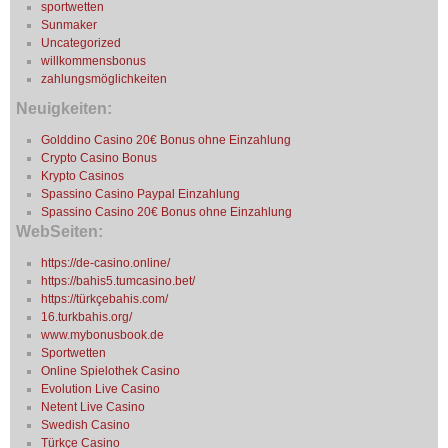
sportwetten
Sunmaker
Uncategorized
willkommensbonus
zahlungsmöglichkeiten
Neuigkeiten:
Golddino Casino 20€ Bonus ohne Einzahlung
Crypto Casino Bonus
Krypto Casinos
Spassino Casino Paypal Einzahlung
Spassino Casino 20€ Bonus ohne Einzahlung
WebSeiten:
https://de-casino.online/
https://bahis5.tumcasino.bet/
https://türkçebahis.com/
16.turkbahis.org/
www.mybonusbook.de
Sportwetten
Online Spielothek Casino
Evolution Live Casino
Netent Live Casino
Swedish Casino
Türkçe Casino