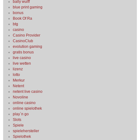
bally wulff
blue print gaming
bonus
Book Of Ra
btg
casino
Casino Provider
CasinoClub
evolution gaming
gratis bonus
live casino
live wetten
lizenz
lotto
Merkur
Netent
netent live casino
Novoline
online casino
online spielothek
play`n go
Slots
Spiele
spielehersteller
Spielothek