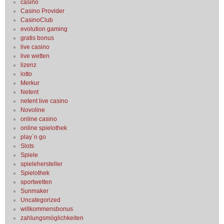
casino
Casino Provider
CasinoClub
evolution gaming
gratis bonus
live casino
live wetten
lizenz
lotto
Merkur
Netent
netent live casino
Novoline
online casino
online spielothek
play`n go
Slots
Spiele
spielehersteller
Spielothek
sportwetten
Sunmaker
Uncategorized
willkommensbonus
zahlungsmöglichkeiten