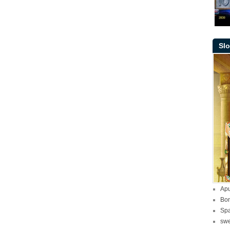
Slo
Apu
Bon
Spa
swe