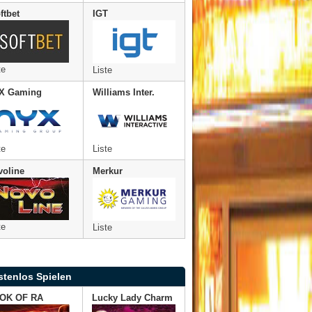
ftbet
IGT
te
Liste
X Gaming
Williams Inter.
te
Liste
voline
Merkur
te
Liste
stenlos Spielen
OK OF RA
Lucky Lady Charm