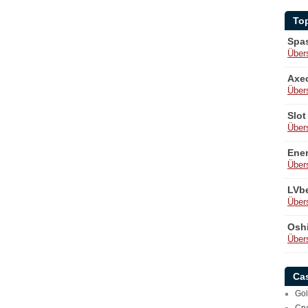
Top
Spa
Übers
Axe
Übers
Slot
Übers
Ene
Übers
LVb
Übers
Osh
Übers
Ca
Gol