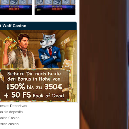
t Wolf Casino
estas Deportivas
o sin deposito
nish Casino
dish.casino