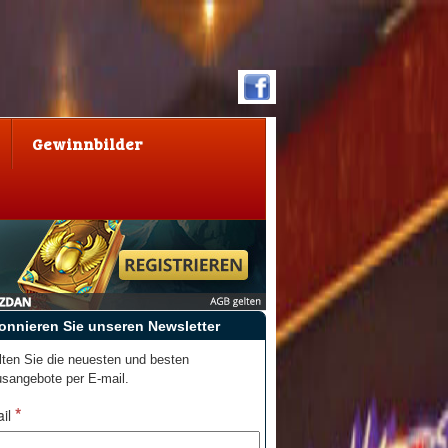
Gewinnbilder
onnieren Sie unseren Newsletter
lten Sie die neuesten und besten
sangebote per E-mail.