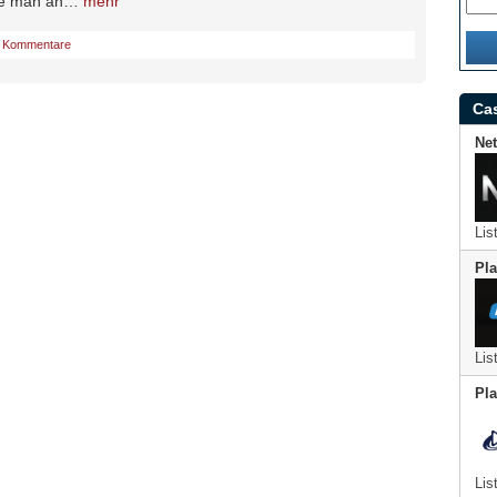
wie man an…
mehr
e Kommentare
Ca
Net
Lis
Pla
Lis
Pl
Lis