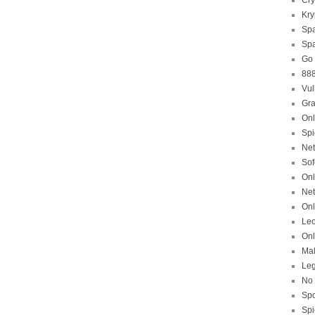
Cry
Kry
Spa
Spa
Go 
888
Vul
Gra
Onl
Spi
Net
Sof
Onl
Net
Onl
Leo
Onl
Mal
Leg
No 
Spo
Spi