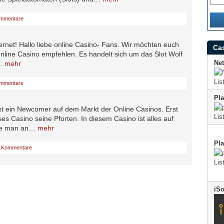
ommentare
ternet! Hallo liebe online Casino- Fans. Wir möchten euch
Ca
nline Casino empfehlen. Es handelt sich um das Slot Wolf
Net
…
mehr
Lis
ommentare
Pla
st ein Newcomer auf dem Markt der Online Casinos. Erst
Lis
es Casino seine Pforten. In diesem Casino ist alles auf
wie man an…
mehr
Pl
e Kommentare
Lis
iSo