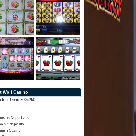
t Wolf Casino
estas Deportivas
o sin deposito
nish Casino