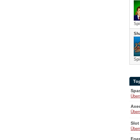
Spi
Sh
Spi
Top
Spa
Übers
Axe
Übers
Slot
Übers
Ene