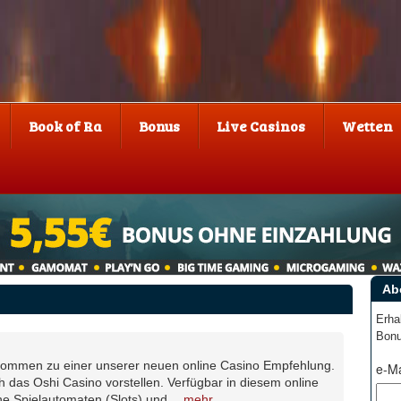
Book of Ra
Bonus
Live Casinos
Wetten
Ab
Erha
Bonu
llkommen zu einer unserer neuen online Casino Empfehlung.
h das Oshi Casino vorstellen. Verfügbar in diesem online
che Spielautomaten (Slots) und…
mehr