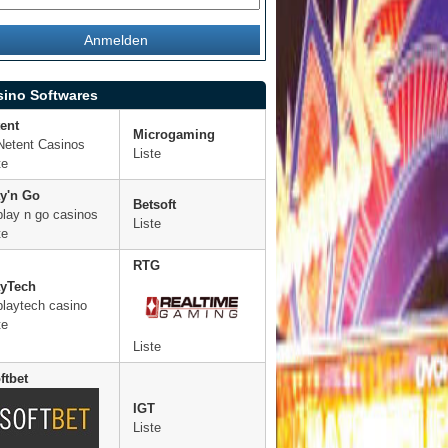
sino Softwares
ent
Microgaming
Liste
te
y'n Go
Betsoft
Liste
te
RTG
ayTech
te
Liste
ftbet
IGT
Liste