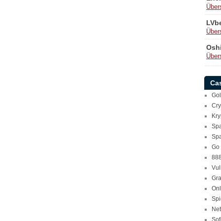
Übers
LVb
Übers
Osh
Übers
Ca
Gol
Cry
Kry
Spa
Spa
Go 
888
Vul
Gra
Onl
Spi
Net
Sof