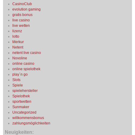
CasinoClub
evolution gaming
gratis bonus
live casino
live wetten
lizenz
lotto
Merkur
Netent
netent live casino
Novoline
online casino
online spielothek
play`n go
Slots
Spiele
spielehersteller
Spielothek
sportwetten
Sunmaker
Uncategorized
willkommensbonus
zahlungsmöglichkeiten
Neuigkeiten: