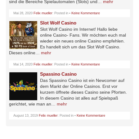
sind die Bereiche Spielautomaten (Slots) und…
mehr
Mai 28, 2020
Felix mueller
: Posted in •
Keine Kommentare
Slot Wolf Casino
Slot Wolf Casino im Internet! Hallo liebe
online Casino- Fans. Wir möchten euch mal
wieder ein neues online Casino empfehlen.
Es handelt sich um das Slot Wolf Casino.
Dieses online…
mehr
Mai 14, 2020
Felix mueller
: Posted in •
Keine Kommentare
Spassino Casino
Das Spassino Casino ist ein Newcomer auf
dem Markt der Online Casinos. Erst vor
kurzem öffnete dieses Casino seine Pforten.
In diesem Casino ist alles auf Spielspaß
gerichtet, wie man an…
mehr
August 13, 2019
Felix mueller
: Posted in •
Keine Kommentare