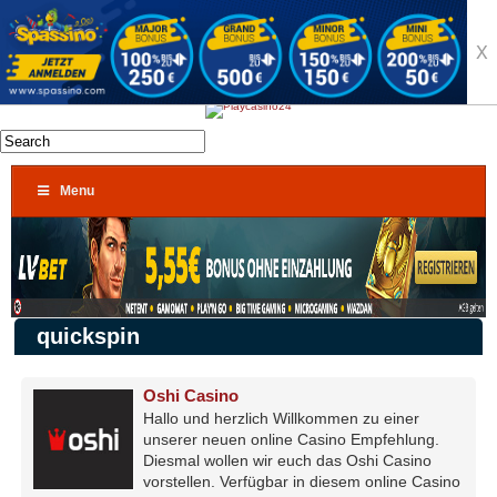
X
Menu
quickspin
Oshi Casino
Hallo und herzlich Willkommen zu einer
unserer neuen online Casino Empfehlung.
Diesmal wollen wir euch das Oshi Casino
vorstellen. Verfügbar in diesem online Casino