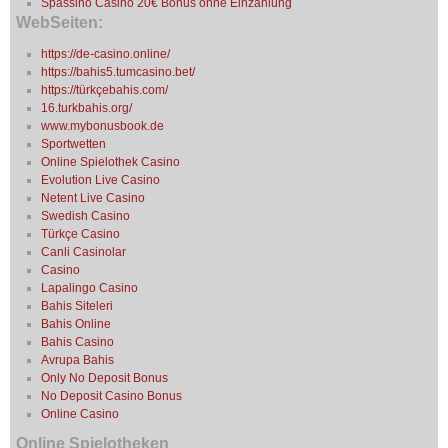
Spassino Casino 20€ Bonus ohne Einzahlung
WebSeiten:
https://de-casino.online/
https://bahis5.tumcasino.bet/
https://türkçebahis.com/
16.turkbahis.org/
www.mybonusbook.de
Sportwetten
Online Spielothek Casino
Evolution Live Casino
Netent Live Casino
Swedish Casino
Türkçe Casino
Canli Casinolar
Casino
Lapalingo Casino
Bahis Siteleri
Bahis Online
Bahis Casino
Avrupa Bahis
Only No Deposit Bonus
No Deposit Casino Bonus
Online Casino
Online Spielotheken