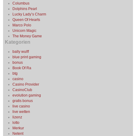
Columbus
Dolphins Pearl
Lucky Lady’s Charm
Queen Of Hearts
Marco Polo
Unicorn Magic
The Money Game
Kategorien
bally wulff
blue print gaming
bonus
Book Of Ra
btg
casino
Casino Provider
CasinoClub
evolution gaming
gratis bonus
live casino
live wetten
lizenz
lotto
Merkur
Netent