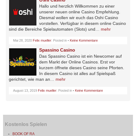
Hallo und herzlich Willkommen zu einer
unserer neuen online Casino Empfehlung.
Diesmal wollen wir euch das Oshi Casino
vorstellen. Verfügbar in diesem online Casino
sind die Bereiche Spielautomaten (Slots) und…
mehr
Mai 28, 2020
Felix mueller
: Posted in •
Keine Kommentare
Spassino Casino
Das Spassino Casino ist ein Newcomer auf
dem Markt der Online Casinos. Erst vor
kurzem öffnete dieses Casino seine Pforten.
In diesem Casino ist alles auf Spielspaß
gerichtet, wie man an…
mehr
August 13, 2019
Felix mueller
: Posted in •
Keine Kommentare
Kostenlos Spielen
BOOK OF RA