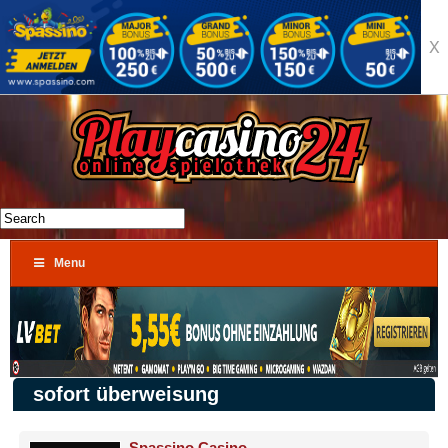
X
Menu
sofort überweisung
Spassino Casino