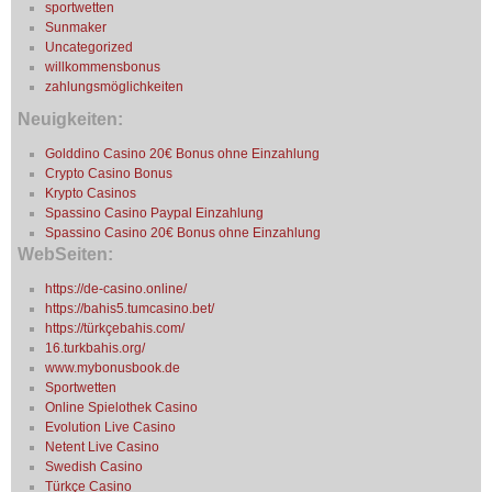
sportwetten
Sunmaker
Uncategorized
willkommensbonus
zahlungsmöglichkeiten
Neuigkeiten:
Golddino Casino 20€ Bonus ohne Einzahlung
Crypto Casino Bonus
Krypto Casinos
Spassino Casino Paypal Einzahlung
Spassino Casino 20€ Bonus ohne Einzahlung
WebSeiten:
https://de-casino.online/
https://bahis5.tumcasino.bet/
https://türkçebahis.com/
16.turkbahis.org/
www.mybonusbook.de
Sportwetten
Online Spielothek Casino
Evolution Live Casino
Netent Live Casino
Swedish Casino
Türkçe Casino