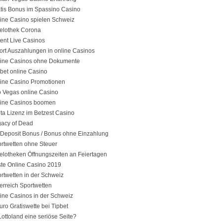
tis Bonus im Spassino Casino
ine Casino spielen Schweiz
elothek Corona
ent Live Casinos
ort Auszahlungen in online Casinos
ine Casinos ohne Dokumente
bet online Casino
ine Casino Promotionen
 Vegas online Casino
ine Casinos boomen
ta Lizenz im Betzest Casino
acy of Dead
Deposit Bonus / Bonus ohne Einzahlung
rtwetten ohne Steuer
elotheken Öffnungszeiten an Feiertagen
te Online Casino 2019
rtwetten in der Schweiz
erreich Sportwetten
ine Casinos in der Schweiz
uro Gratiswette bei Tipbet
 Lottoland eine seriöse Seite?