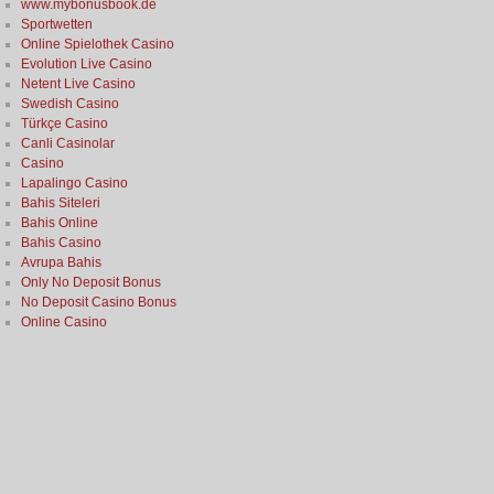
www.mybonusbook.de
Sportwetten
Online Spielothek Casino
Evolution Live Casino
Netent Live Casino
Swedish Casino
Türkçe Casino
Canli Casinolar
Casino
Lapalingo Casino
Bahis Siteleri
Bahis Online
Bahis Casino
Avrupa Bahis
Only No Deposit Bonus
No Deposit Casino Bonus
Online Casino