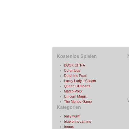
Kostenlos Spielen
BOOK OF RA
Columbus
Dolphins Pearl
Lucky Lady’s Charm
Queen Of Hearts
Marco Polo
Unicorn Magic
The Money Game
Kategorien
bally wulff
blue print gaming
bonus