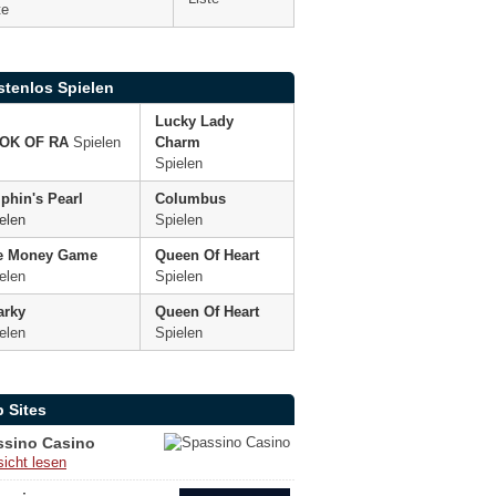
te
stenlos Spielen
Lucky Lady
OK OF RA
Spielen
Charm
Spielen
phin's Pearl
Columbus
elen
Spielen
e Money Game
Queen Of Heart
elen
Spielen
arky
Queen Of Heart
elen
Spielen
 Sites
ssino Casino
icht lesen