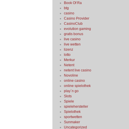
Book Of Ra
btg
casino
Casino Provider
CasinoClub
evolution gaming
gratis bonus
live casino
live wetten
lizenz
lotto
Merkur
Netent
netent live casino
Novoline
online casino
online spielothek
play`n go
Slots
Spiele
spielehersteller
Spielothek
sportwetten
Sunmaker
Uncategorized