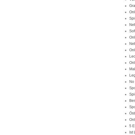
Gra
Onl
Spi
Net
Sof
Onl
Net
Onl
Leo
Onl
Mal
Leg
No 
Spo
Spi
Bes
Spo
Öst
Onl
5 E
Ist