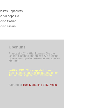
estas Deportivas
o sin deposito
nish Casino
dish.casino
Über uns
Playcasino24 - Hier können Sie die
Online Casinos finden, wo Sie gleiche
Spiele von Spielotheken online spielen
können.
WARNUNG:
Glücksspiele können
Süchtig machen. Die Teilnahme unter
18 Jahren ist gesetzlich verboten.
A brand of
Tum Marketing LTD, Malta