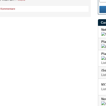
e Kommentare
Ca
Net
Pla
Pl
Lis
iSo
Lis
NY
Lis
No