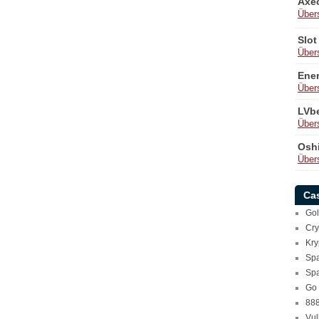
Axe
Übers
Slot
Übers
Ene
Übers
LVb
Übers
Osh
Übers
Ca
Gol
Cry
Kry
Spa
Spa
Go 
888
Vul