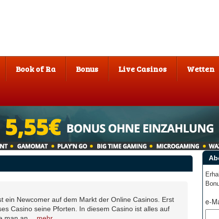
Book of Ra
Bonus
Live Casinos
Wetten
Ab
Erha
Bonu
st ein Newcomer auf dem Markt der Online Casinos. Erst
es Casino seine Pforten. In diesem Casino ist alles auf
wie man an…
mehr