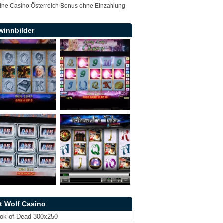
ine Casino Österreich Bonus ohne Einzahlung
winnbilder
t Wolf Casino