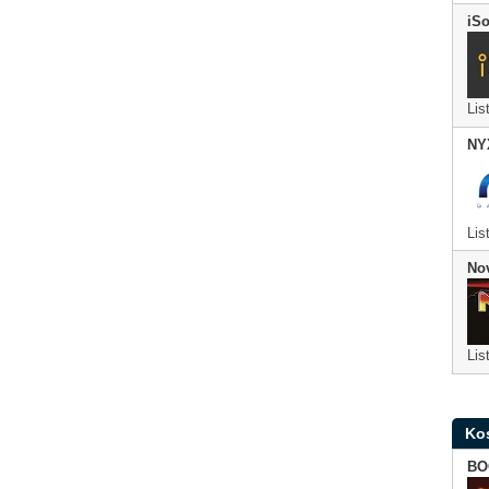
iSo
Lis
NY
Lis
No
Lis
Ko
BO