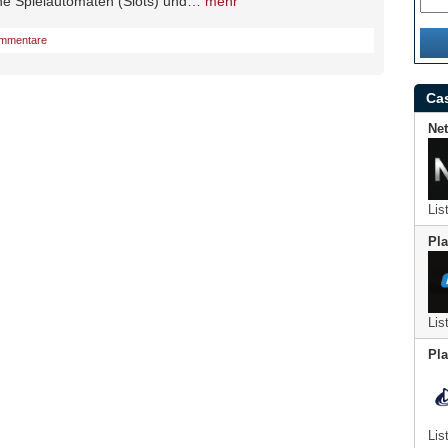
che Spielautomaten (Slots) und…
mehr
ommentare
Ca
Net
Lis
Pla
Lis
Pl
Lis