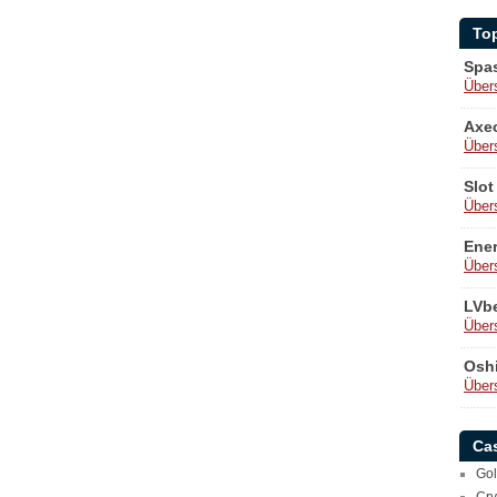
Top
Spa
Übers
Axe
Übers
Slot
Übers
Ene
Übers
LVb
Übers
Osh
Übers
Ca
Gol