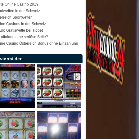
te Online Casino 2019
rtwetten in der Schweiz
erreich Sportwetten
ine Casinos in der Schweiz
uro Gratiswette bei Tipbet
 Lottoland eine seriöse Seite?
ine Casino Österreich Bonus ohne Einzahlung
winnbilder