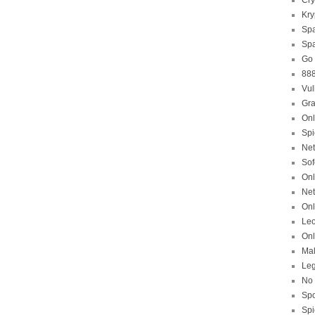
Cry
Kry
Spa
Spa
Go 
888
Vul
Gra
Onl
Spi
Net
Sof
Onl
Net
Onl
Leo
Onl
Mal
Leg
No 
Spo
Spi