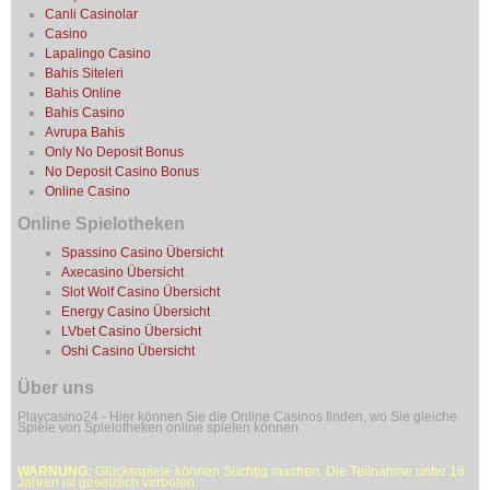
Canli Casinolar
Casino
Lapalingo Casino
Bahis Siteleri
Bahis Online
Bahis Casino
Avrupa Bahis
Only No Deposit Bonus
No Deposit Casino Bonus
Online Casino
Online Spielotheken
Spassino Casino Übersicht
Axecasino Übersicht
Slot Wolf Casino Übersicht
Energy Casino Übersicht
LVbet Casino Übersicht
Oshi Casino Übersicht
Über uns
Playcasino24 - Hier können Sie die Online Casinos finden, wo Sie gleiche
Spiele von Spielotheken online spielen können.
WARNUNG:
Glücksspiele können Süchtig machen. Die Teilnahme unter 18
Jahren ist gesetzlich verboten.