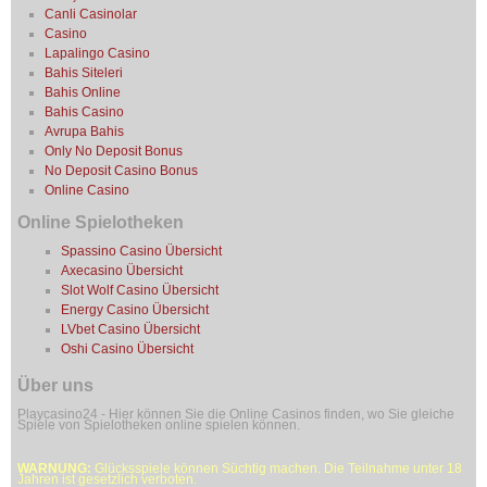
Canli Casinolar
Casino
Lapalingo Casino
Bahis Siteleri
Bahis Online
Bahis Casino
Avrupa Bahis
Only No Deposit Bonus
No Deposit Casino Bonus
Online Casino
Online Spielotheken
Spassino Casino Übersicht
Axecasino Übersicht
Slot Wolf Casino Übersicht
Energy Casino Übersicht
LVbet Casino Übersicht
Oshi Casino Übersicht
Über uns
Playcasino24 - Hier können Sie die Online Casinos finden, wo Sie gleiche
Spiele von Spielotheken online spielen können.
WARNUNG:
Glücksspiele können Süchtig machen. Die Teilnahme unter 18
Jahren ist gesetzlich verboten.