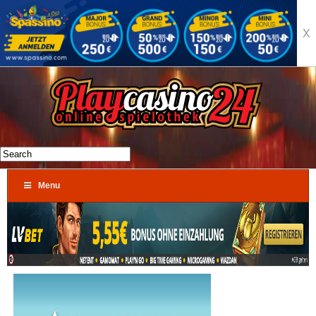
X
Menu