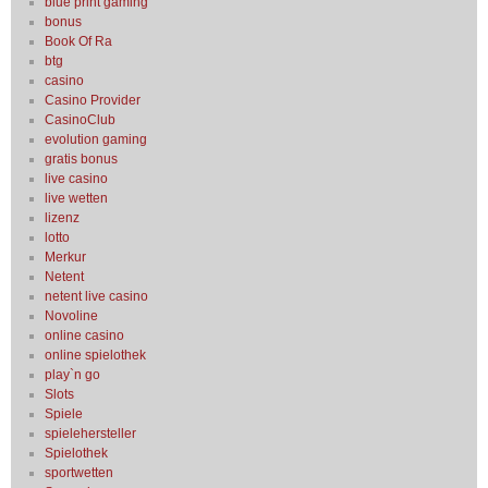
blue print gaming
bonus
Book Of Ra
btg
casino
Casino Provider
CasinoClub
evolution gaming
gratis bonus
live casino
live wetten
lizenz
lotto
Merkur
Netent
netent live casino
Novoline
online casino
online spielothek
play`n go
Slots
Spiele
spielehersteller
Spielothek
sportwetten