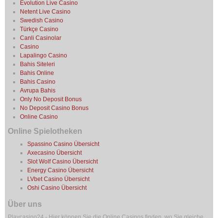
Evolution Live Casino
Netent Live Casino
Swedish Casino
Türkçe Casino
Canli Casinolar
Casino
Lapalingo Casino
Bahis Siteleri
Bahis Online
Bahis Casino
Avrupa Bahis
Only No Deposit Bonus
No Deposit Casino Bonus
Online Casino
Online Spielotheken
Spassino Casino Übersicht
Axecasino Übersicht
Slot Wolf Casino Übersicht
Energy Casino Übersicht
LVbet Casino Übersicht
Oshi Casino Übersicht
Über uns
Playcasino24 - Hier können Sie die Online Casinos finden, wo Sie gleiche