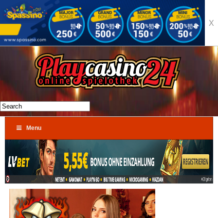
X
Menu