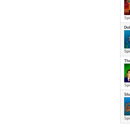
Spi
Dol
Spi
Th
Spi
Sh
Spi