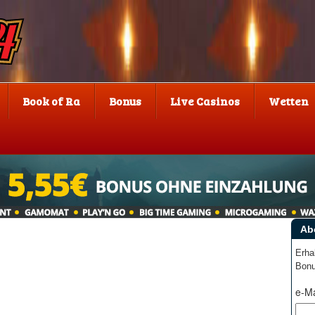
Book of Ra
Bonus
Live Casinos
Wetten
Ab
Erha
Bonu