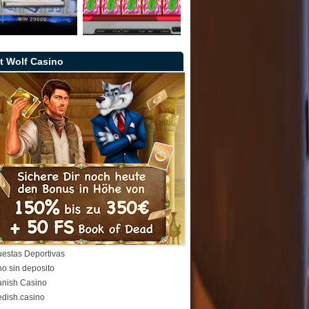
t Wolf Casino
estas Deportivas
o sin deposito
nish Casino
dish.casino