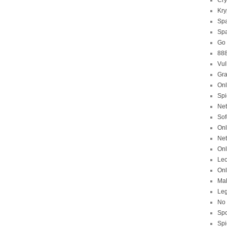
Cry
Kry
Spa
Spa
Go 
888
Vul
Gra
Onl
Spi
Net
Sof
Onl
Net
Onl
Leo
Onl
Mal
Leg
No 
Spo
Spi