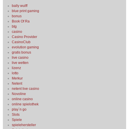
bally wulff
blue print gaming
bonus
Book Of Ra
btg
casino
Casino Provider
CasinoClub
evolution gaming
gratis bonus
live casino
live wetten
lizenz
lotto
Merkur
Netent
netent live casino
Novoline
online casino
online spielothek
play`n go
Slots
Spiele
spielehersteller