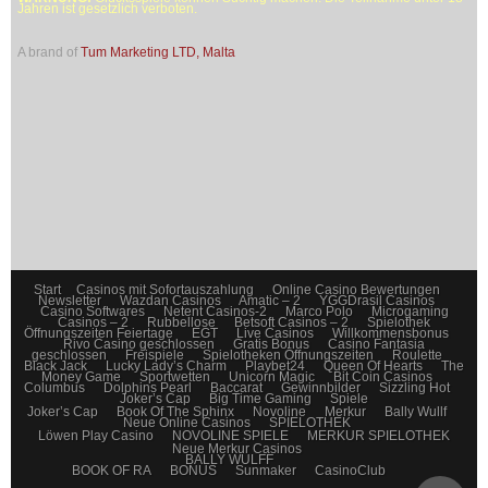
Jahren ist gesetzlich verboten.
A brand of
Tum Marketing LTD, Malta
Start
Casinos mit Sofortauszahlung
Online Casino Bewertungen
Newsletter
Wazdan Casinos
Amatic – 2
YGGDrasil Casinos
Casino Softwares
Netent Casinos-2
Marco Polo
Microgaming
Casinos – 2
Rubbellose
Betsoft Casinos – 2
Spielothek
Öffnungszeiten Feiertage
EGT
Live Casinos
Willkommensbonus
Rivo Casino geschlossen
Gratis Bonus
Casino Fantasia
geschlossen
Freispiele
Spielotheken Öffnungszeiten
Roulette
Black Jack
Lucky Lady’s Charm
Playbet24
Queen Of Hearts
The
Money Game
Sportwetten
Unicorn Magic
Bit Coin Casinos
Columbus
Dolphins Pearl
Baccarat
Gewinnbilder
Sizzling Hot
Joker’s Cap
Big Time Gaming
Spiele
Joker’s Cap
Book Of The Sphinx
Novoline
Merkur
Bally Wullf
Neue Online Casinos
SPIELOTHEK
Löwen Play Casino
NOVOLINE SPIELE
MERKUR SPIELOTHEK
Neue Merkur Casinos
BALLY WULFF
BOOK OF RA
BONUS
Sunmaker
CasinoClub