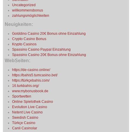
Uncategorized
willkommensbonus
zahlungsmöglichkeiten
Neuigkeiten:
Golddino Casino 20€ Bonus ohne Einzahlung
Crypto Casino Bonus
Krypto Casinos
Spassino Casino Paypal Einzahlung
Spassino Casino 20€ Bonus ohne Einzahlung
WebSeiten:
https://de-casino.online/
https://bahis5.tumcasino.bet/
https://türkçebahis.com/
16.turkbahis.org/
www.mybonusbook.de
Sportwetten
Online Spielothek Casino
Evolution Live Casino
Netent Live Casino
Swedish Casino
Türkçe Casino
Canli Casinolar