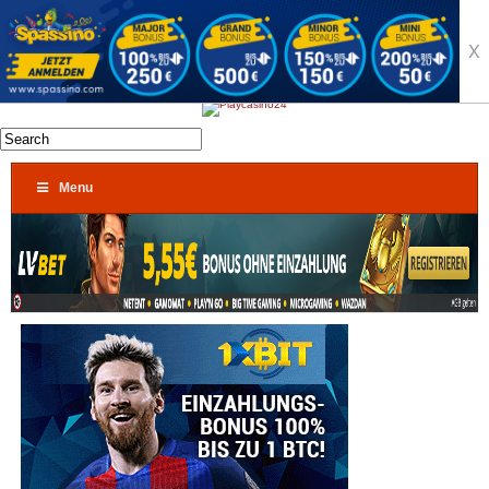
X
Menu