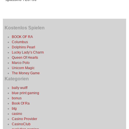
Kostenlos Spielen
BOOK OF RA
Columbus
Dolphins Pearl
Lucky Lady’s Charm
Queen Of Hearts
Marco Polo
Unicorn Magic
The Money Game
Kategorien
bally wulff
blue print gaming
bonus
Book Of Ra
btg
casino
Casino Provider
CasinoClub