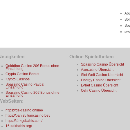
Apu
Bon
Spa
swe
Neuigkeiten:
Online Spielotheken
Spassino Casino Übersicht
Golddino Casino 20€ Bonus ohne
Einzahlung
Axecasino Übersicht
Crypto Casino Bonus
Slot Wolf Casino Übersicht
Krypto Casinos
Energy Casino Übersicht
Spassino Casino Paypal
LVbet Casino Übersicht
Einzahlung
Oshi Casino Übersicht
Spassino Casino 20€ Bonus ohne
Einzahlung
WebSeiten:
https://de-casino.online/
https://bahis5.tumcasino.bet/
https://türkçebahis.com/
16.turkbahis.org/