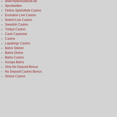
www.mybonusbook.de
Sportwetten
Online Spielothek Casino
Evolution Live Casino
Netent Live Casino
Swedish Casino
Türkçe Casino
Canli Casinolar
Casino
Lapalingo Casino
Bahis Siteleri
Bahis Online
Bahis Casino
Avrupa Bahis
Only No Deposit Bonus
No Deposit Casino Bonus
Online Casino