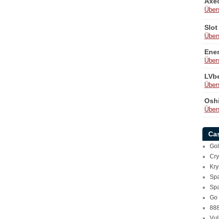
Axe
Übers
Slot
Übers
Ene
Übers
LVb
Übers
Osh
Übers
Ca
Gol
Cry
Kry
Spa
Spa
Go 
888
Vul