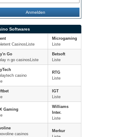
sino Softwares
ent
Microgaming
Liste
Liste
y'n Go
Betsoft
Liste
Liste
ayTech
RTG
Liste
te
ftbet
IGT
te
Liste
Williams
X Gaming
Inter.
te
Liste
voline
Merkur
Liste