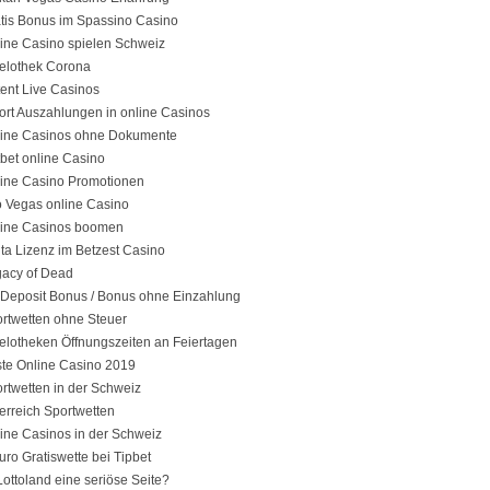
tis Bonus im Spassino Casino
ine Casino spielen Schweiz
elothek Corona
ent Live Casinos
ort Auszahlungen in online Casinos
ine Casinos ohne Dokumente
bet online Casino
ine Casino Promotionen
 Vegas online Casino
ine Casinos boomen
ta Lizenz im Betzest Casino
acy of Dead
Deposit Bonus / Bonus ohne Einzahlung
rtwetten ohne Steuer
elotheken Öffnungszeiten an Feiertagen
te Online Casino 2019
rtwetten in der Schweiz
erreich Sportwetten
ine Casinos in der Schweiz
uro Gratiswette bei Tipbet
 Lottoland eine seriöse Seite?