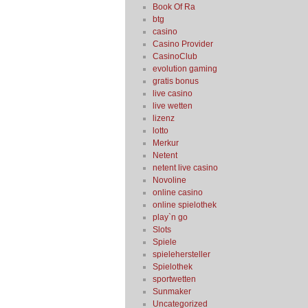
Book Of Ra
btg
casino
Casino Provider
CasinoClub
evolution gaming
gratis bonus
live casino
live wetten
lizenz
lotto
Merkur
Netent
netent live casino
Novoline
online casino
online spielothek
play`n go
Slots
Spiele
spielehersteller
Spielothek
sportwetten
Sunmaker
Uncategorized