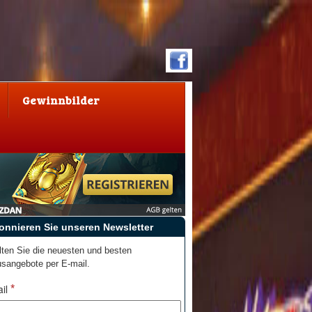
Gewinnbilder
onnieren Sie unseren Newsletter
lten Sie die neuesten und besten
sangebote per E-mail.