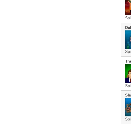
Spi
Dol
Spi
Th
Spi
Sh
Spi