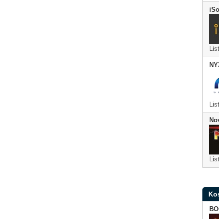
iSo
Lis
NY
Lis
No
Lis
Ko
BO