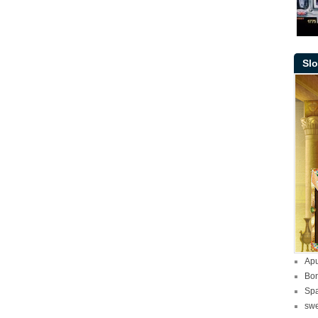
Slo
Apu
Bon
Spa
swe