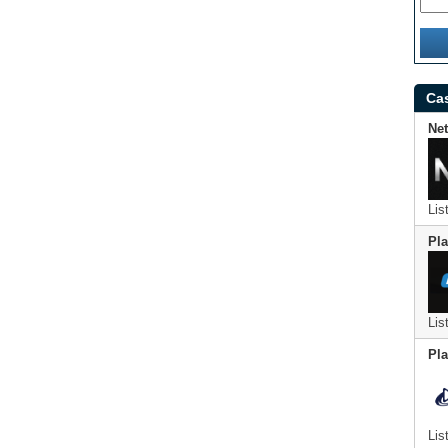
Ca
Net
Lis
Pla
Lis
Pl
Lis