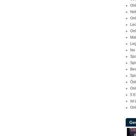
Onl
Net
Onl
Leo
Onl
Mal
Leg
No 
Spo
Spi
Bes
Spo
Öst
Onl
5 E
Ist
Onl
Ge