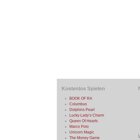
Kostenlos Spielen
BOOK OF RA
Columbus
Dolphins Pearl
Lucky Lady’s Charm
Queen Of Hearts
Marco Polo
Unicorn Magic
The Money Game