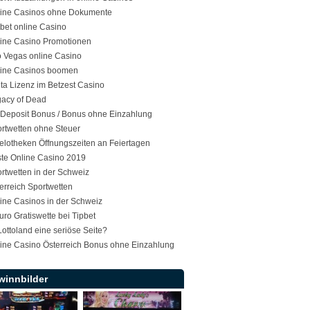
ine Casinos ohne Dokumente
bet online Casino
ine Casino Promotionen
 Vegas online Casino
ine Casinos boomen
ta Lizenz im Betzest Casino
acy of Dead
Deposit Bonus / Bonus ohne Einzahlung
rtwetten ohne Steuer
elotheken Öffnungszeiten an Feiertagen
te Online Casino 2019
rtwetten in der Schweiz
erreich Sportwetten
ine Casinos in der Schweiz
uro Gratiswette bei Tipbet
 Lottoland eine seriöse Seite?
ine Casino Österreich Bonus ohne Einzahlung
winnbilder