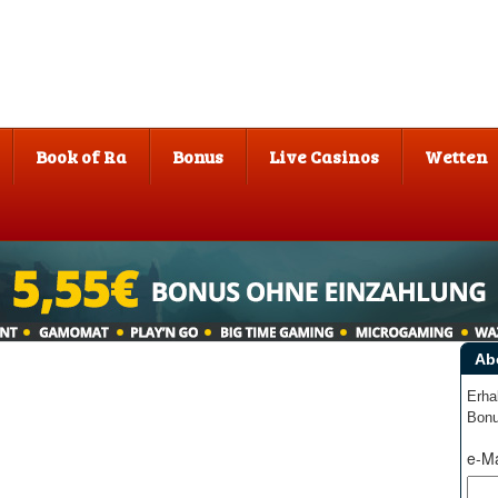
Book of Ra
Bonus
Live Casinos
Wetten
Ab
Erha
Bonu