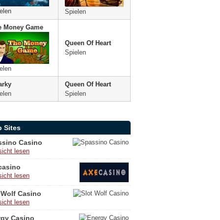
elen
Spielen
e Money Game
Queen Of Heart
Spielen
elen
arky
Queen Of Heart
elen
Spielen
 Sites
ssino Casino
icht lesen
casino
icht lesen
 Wolf Casino
icht lesen
rgy Casino