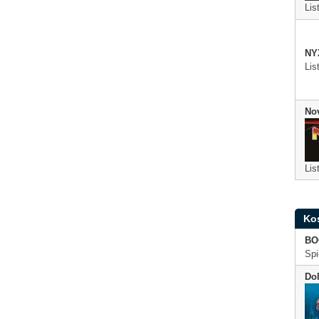
Lis
NY
Lis
No
Lis
Ko
BO
Spi
Dol