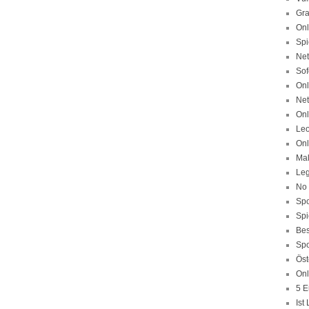
Gra
Onl
Spi
Net
Sof
Onl
Net
Onl
Leo
Onl
Mal
Leg
No 
Spo
Spi
Bes
Spo
Öst
Onl
5 E
Ist