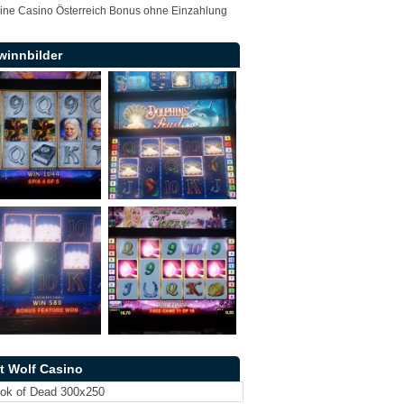
ine Casino Österreich Bonus ohne Einzahlung
winnbilder
t Wolf Casino