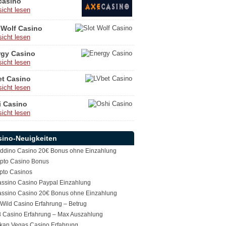
casino
icht lesen
 Wolf Casino
icht lesen
rgy Casino
icht lesen
et Casino
icht lesen
i Casino
icht lesen
sino-Neuigkeiten
ddino Casino 20€ Bonus ohne Einzahlung
pto Casino Bonus
pto Casinos
ssino Casino Paypal Einzahlung
ssino Casino 20€ Bonus ohne Einzahlung
Wild Casino Erfahrung – Betrug
 Casino Erfahrung – Max Auszahlung
kan Vegas Casino Erfahrung