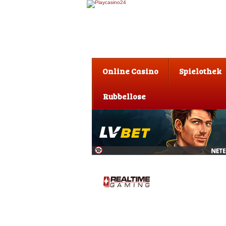
Online Casino
Spielothek
Rubbellose