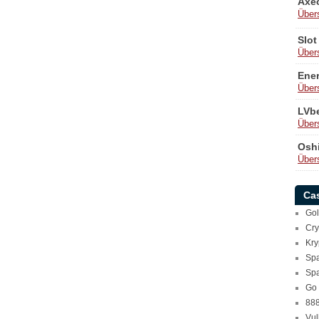
Axe
Übers
Slot
Übers
Ene
Übers
LVb
Übers
Osh
Übers
Ca
Gol
Cry
Kry
Spa
Spa
Go 
888
Vul