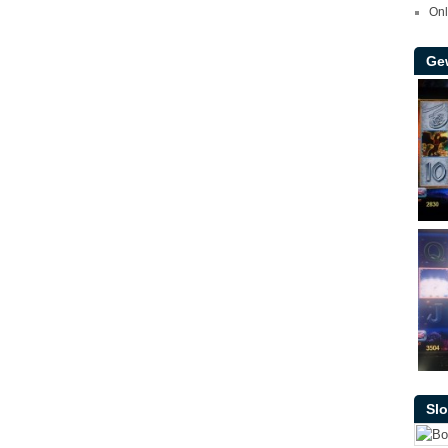
Onl
Ge
Slo