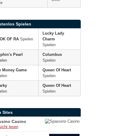
te
stenlos Spielen
Lucky Lady
OK OF RA
Spielen
Charm
Spielen
phin's Pearl
Columbus
elen
Spielen
e Money Game
Queen Of Heart
elen
Spielen
arky
Queen Of Heart
elen
Spielen
 Sites
ssino Casino
icht lesen