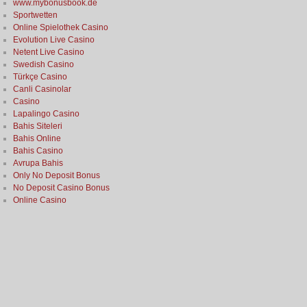
www.mybonusbook.de
Sportwetten
Online Spielothek Casino
Evolution Live Casino
Netent Live Casino
Swedish Casino
Türkçe Casino
Canli Casinolar
Casino
Lapalingo Casino
Bahis Siteleri
Bahis Online
Bahis Casino
Avrupa Bahis
Only No Deposit Bonus
No Deposit Casino Bonus
Online Casino