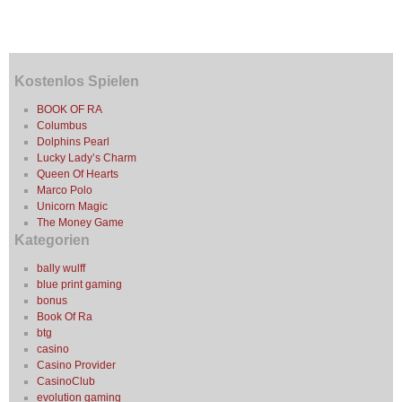
Kostenlos Spielen
BOOK OF RA
Columbus
Dolphins Pearl
Lucky Lady’s Charm
Queen Of Hearts
Marco Polo
Unicorn Magic
The Money Game
Kategorien
bally wulff
blue print gaming
bonus
Book Of Ra
btg
casino
Casino Provider
CasinoClub
evolution gaming