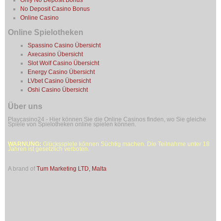
Only No Deposit Bonus
No Deposit Casino Bonus
Online Casino
Online Spielotheken
Spassino Casino Übersicht
Axecasino Übersicht
Slot Wolf Casino Übersicht
Energy Casino Übersicht
LVbet Casino Übersicht
Oshi Casino Übersicht
Über uns
Playcasino24 - Hier können Sie die Online Casinos finden, wo Sie gleiche
Spiele von Spielotheken online spielen können.
WARNUNG:
Glücksspiele können Süchtig machen. Die Teilnahme unter 18
Jahren ist gesetzlich verboten.
A brand of
Tum Marketing LTD, Malta