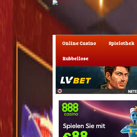
Online Casino
Spielothek
Rubbellose