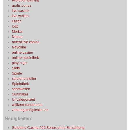
evolution gaming
gratis bonus
live casino
live wetten
lizenz
lotto
Merkur
Netent
netent live casino
Novoline
online casino
online spielothek
play`n go
Slots
Spiele
spielehersteller
Spielothek
sportwetten
Sunmaker
Uncategorized
willkommensbonus
zahlungsmöglichkeiten
Neuigkeiten:
Golddino Casino 20€ Bonus ohne Einzahlung