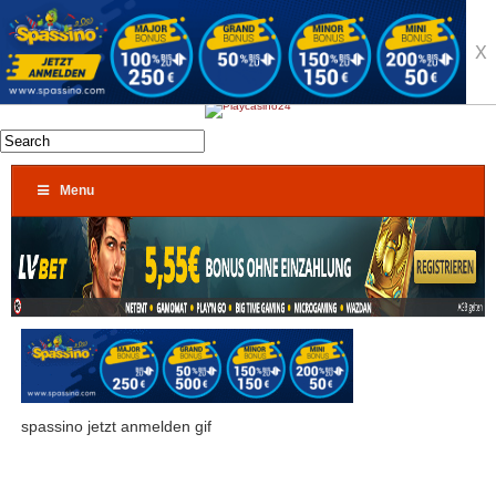
X
Menu
spassino jetzt anmelden gif